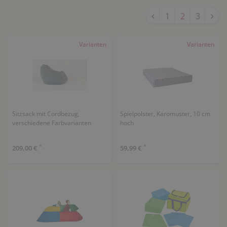
1
2
3
Varianten
Varianten
Sitzsack mit Cordbezug,
Spielpolster, Karomuster, 10 cm
verschiedene Farbvarianten
hoch
*
*
209,00 €
59,99 €