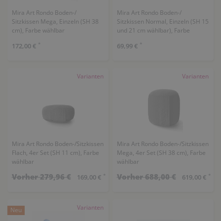
Mira Art Rondo Boden-/
Mira Art Rondo Boden-/
Sitzkissen Mega, Einzeln (SH 38
Sitzkissen Normal, Einzeln (SH 15
cm), Farbe wählbar
und 21 cm wählbar), Farbe
wählbar
*
*
172,00 €
69,99 €
Varianten
Varianten
Mira Art Rondo Boden-/Sitzkissen
Mira Art Rondo Boden-/Sitzkissen
Flach, 4er Set (SH 11 cm), Farbe
Mega, 4er Set (SH 38 cm), Farbe
wählbar
wählbar
Vorher 279,96 €
Vorher 688,00 €
*
*
169,00 €
619,00 €
Varianten
Neu