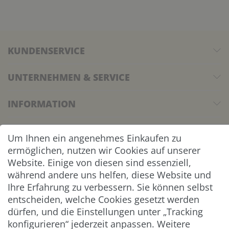
KUNDENSERVICE
UNTERNEHMEN & SERVICE
INFORMATION
NEWSLETTER
Um Ihnen ein angenehmes Einkaufen zu
ermöglichen, nutzen wir Cookies auf unserer
ZAHLUNG & VERSAND
Website. Einige von diesen sind essenziell,
während andere uns helfen, diese Website und
Ihre Erfahrung zu verbessern. Sie können selbst
entscheiden, welche Cookies gesetzt werden
dürfen, und die Einstellungen unter „Tracking
konfigurieren“ jederzeit anpassen. Weitere