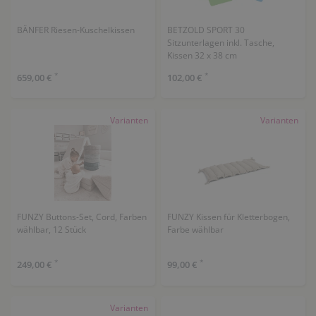
BÄNFER Riesen-Kuschelkissen
BETZOLD SPORT 30
Sitzunterlagen inkl. Tasche,
Kissen 32 x 38 cm
*
*
659,00 €
102,00 €
Varianten
Varianten
FUNZY Buttons-Set, Cord, Farben
FUNZY Kissen für Kletterbogen,
wählbar, 12 Stück
Farbe wählbar
*
*
249,00 €
99,00 €
Varianten