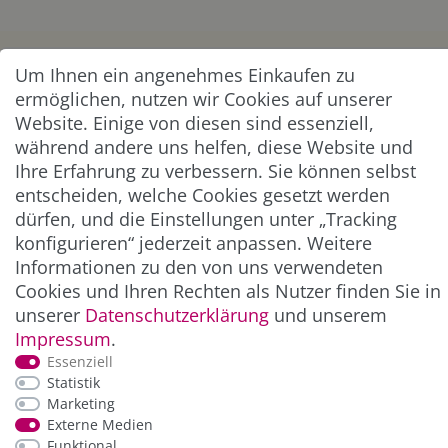
KUNDENSERVICE
Um Ihnen ein angenehmes Einkaufen zu
ermöglichen, nutzen wir Cookies auf unserer
UNTERNEHMEN & SERVICE
Website. Einige von diesen sind essenziell,
während andere uns helfen, diese Website und
Ihre Erfahrung zu verbessern. Sie können selbst
INFORMATION
entscheiden, welche Cookies gesetzt werden
dürfen, und die Einstellungen unter „Tracking
NEWSLETTER
konfigurieren“ jederzeit anpassen. Weitere
Informationen zu den von uns verwendeten
ZAHLUNG & VERSAND
Cookies und Ihren Rechten als Nutzer finden Sie in
unserer
Daten­schutz­erklärung
und unserem
Impressum
.
Essenziell
Statistik
Marketing
Externe Medien
Funktional