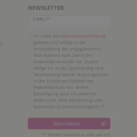
NEWSLETTER
Newsletter Honig
E-MAIL **
Ich habe die
Daten­schutz­erklärung
n
gelesen und willige in die
Verarbeitung der angegebenen E-
Mail-Adresse zum Zweck des
Newsletterversands ein. Zudem
willige ich in die Speicherung und
Verarbeitung meiner Nutzungsdaten
in der Empfängerstatistik des
Newslettertools ein. Meine
Einwilligung kann ich jederzeit
widerrufen. Eine Abmeldung vom
Newsletter ist jederzeit möglich.**
Abonnieren
** Hierbei handelt es sich um ein