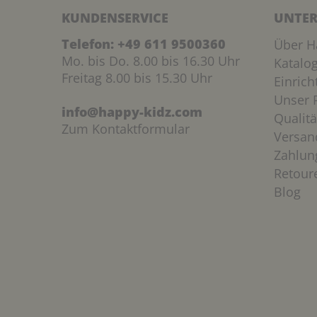
KUNDENSERVICE
UNTER
Telefon:
+49 611 9500360
Über H
Mo. bis Do. 8.00 bis 16.30 Uhr
Katalo
Freitag 8.00 bis 15.30 Uhr
Einric
Unser P
info@happy-kidz.com
Qualitä
Zum Kontaktformular
Versan
Zahlun
Retour
Blog