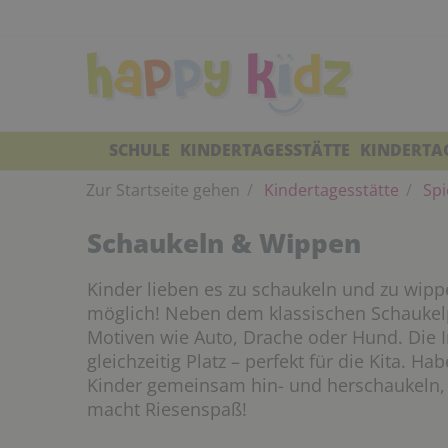
SCHULE
KINDERTAGESSTÄTTE
KINDERTA
Zur Startseite gehen
Kindertagesstätte
Spi
Schaukeln & Wippen
Kinder lieben es zu schaukeln und zu wipp
möglich! Neben dem klassischen Schaukelp
Motiven wie Auto, Drache oder Hund. Die 
gleichzeitig Platz – perfekt für die Kita. 
Kinder gemeinsam hin- und herschaukeln, 
macht Riesenspaß!