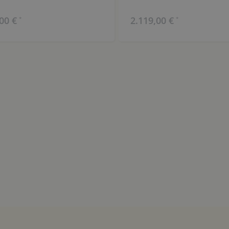
00 €
2.119,00 €
*
*