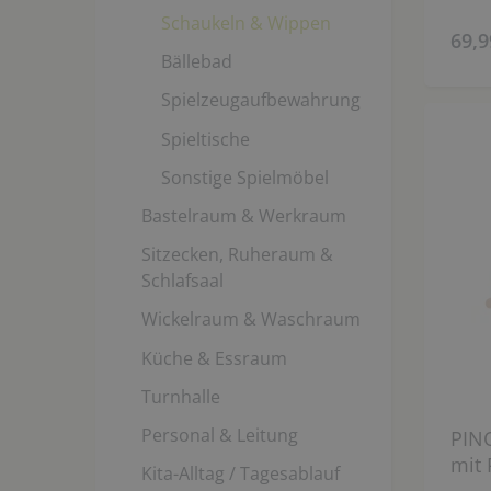
Schaukeln & Wippen
69,9
Bällebad
Spielzeugaufbewahrung
Spieltische
Sonstige Spielmöbel
Bastelraum & Werkraum
Sitzecken, Ruheraum &
Schlafsaal
Wickelraum & Waschraum
Küche & Essraum
Turnhalle
Personal & Leitung
PIN
mit 
Kita-Alltag / Tagesablauf