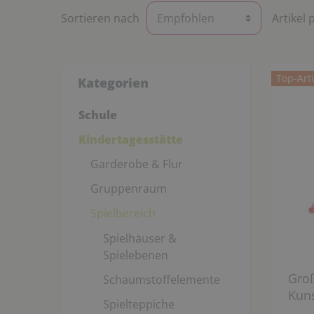
Sortieren nach
Artikel 
Top-Arti
Kategorien
Schule
Kindertagesstätte
Garderobe & Flur
Gruppenraum
Spielbereich
Spielhäuser &
Spielebenen
Groß
Schaumstoffelemente
Kuns
Spielteppiche