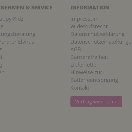
NEHMEN & SERVICE
INFORMATION
appy Kidz
Impressum
ge
Widerrufsrecht
htungsberatung
Datenschutzerklärung
artner Elviras
Datenschutzeinstellunge
t
AGB
d
Barrierefreiheit
g
Lieferkette
en
Hinweise zur
Batterieentsorgung
Kontakt
Vertrag widerrufen