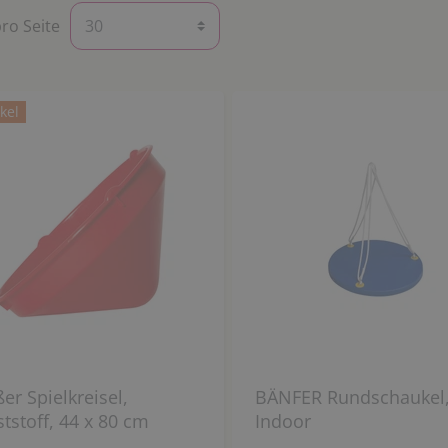
pro Seite
kel
er Spielkreisel,
BÄNFER Rundschaukel
tstoff, 44 x 80 cm
Indoor