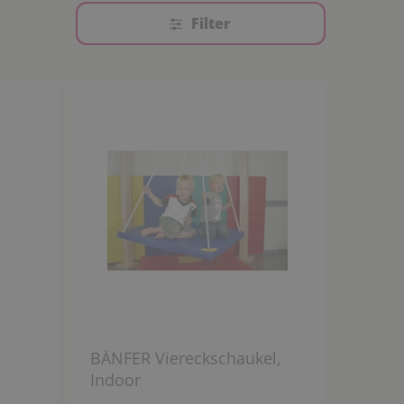
Filter
,
BÄNFER Viereckschaukel,
Indoor