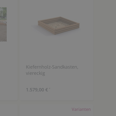
Kiefernholz-Sandkasten,
viereckig
1.579,00 €
*
Varianten