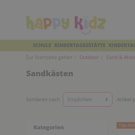
SCHULE
KINDERTAGESSTÄTTE
KINDERTA
Zur Startseite gehen
Outdoor
Sand & Was
Sandkästen
Sortieren nach
Artikel 
Top-Arti
Kategorien