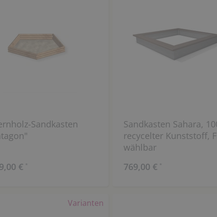
ernholz-Sandkasten
Sandkasten Sahara, 1
ntagon"
recycelter Kunststoff, 
wählbar
9,00 €
769,00 €
*
*
Varianten