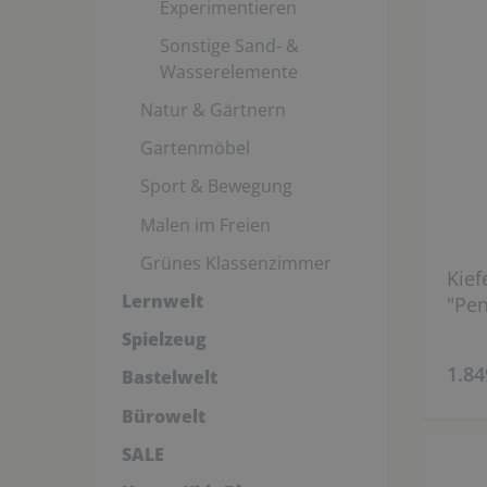
Experimentieren
Sonstige Sand- &
Wasserelemente
Natur & Gärtnern
Gartenmöbel
Sport & Bewegung
Malen im Freien
Grünes Klassenzimmer
Kief
Lernwelt
"Pe
Spielzeug
1.84
Bastelwelt
Bürowelt
SALE