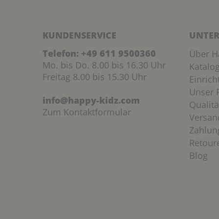
KUNDENSERVICE
UNTER
Telefon:
+49 611 9500360
Über H
Mo. bis Do. 8.00 bis 16.30 Uhr
Katalo
Freitag 8.00 bis 15.30 Uhr
Einric
Unser P
info@happy-kidz.com
Qualitä
Zum Kontaktformular
Versan
Zahlun
Retour
Blog