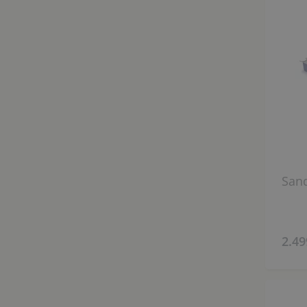
Sand
2.49