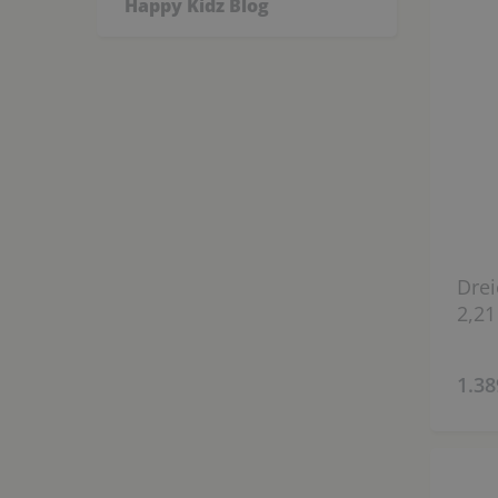
Happy Kidz Blog
Drei
2,21
1.38