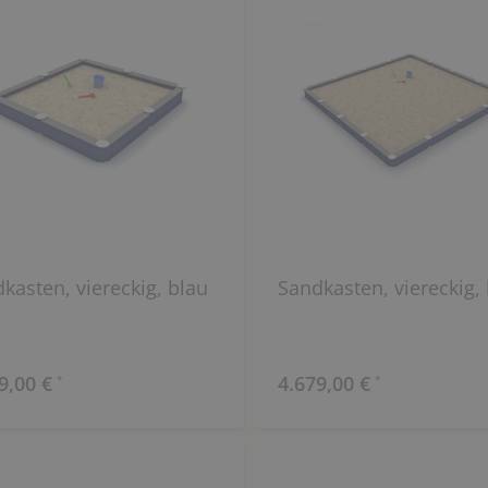
kasten, viereckig, blau
Sandkasten, viereckig,
9,00 €
4.679,00 €
*
*