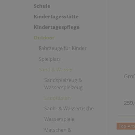
Schule
Kindertagesstätte
Kindertagespflege
Outdoor
Fahrzeuge für Kinder
Spielplatz
Sand & Wasser
Gro
Sandspielzeug &
Wasserspielzeug
Sandkästen
259,
Sand- & Wassertische
Wasserspiele
Top-Arti
Matschen &