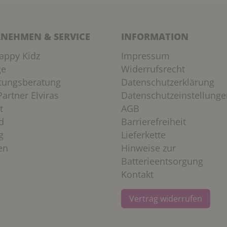
NEHMEN & SERVICE
INFORMATION
appy Kidz
Impressum
ge
Widerrufsrecht
htungsberatung
Datenschutzerklärung
artner Elviras
Datenschutzeinstellunge
t
AGB
d
Barrierefreiheit
g
Lieferkette
en
Hinweise zur
Batterieentsorgung
Kontakt
Vertrag widerrufen