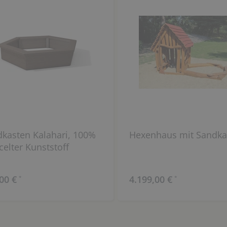
kasten Kalahari, 100%
Hexenhaus mit Sandka
celter Kunststoff
00 €
4.199,00 €
*
*