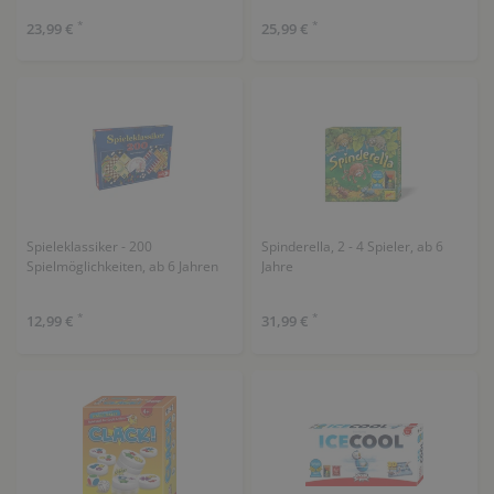
*
*
23,99 €
25,99 €
Spieleklassiker - 200
Spinderella, 2 - 4 Spieler, ab 6
Spielmöglichkeiten, ab 6 Jahren
Jahre
*
*
12,99 €
31,99 €