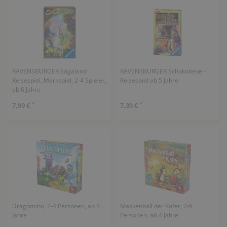
RAVENSBURGER Sagaland
RAVENSBURGER Schokohexe -
Reisespiel, Merkspiel, 2-4 Spieler,
Reisespiel ab 5 Jahre
ab 6 Jahre
*
*
7,99 €
7,39 €
Dragomino, 2-4 Personen, ab 5
Maskenball der Käfer, 2-6
Jahre
Personen, ab 4 Jahre