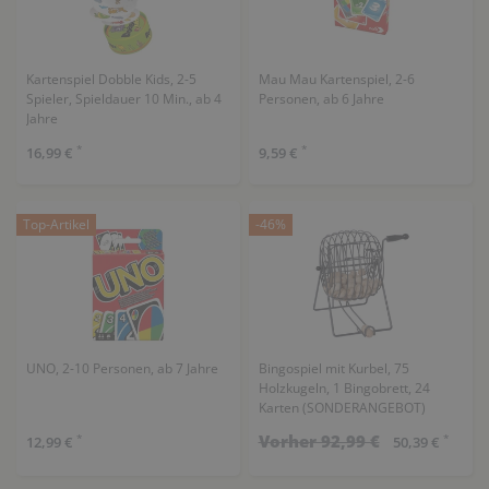
Kartenspiel Dobble Kids, 2-5
Mau Mau Kartenspiel, 2-6
Spieler, Spieldauer 10 Min., ab 4
Personen, ab 6 Jahre
Jahre
*
*
16,99 €
9,59 €
Top-Artikel
-46%
UNO, 2-10 Personen, ab 7 Jahre
Bingospiel mit Kurbel, 75
Holzkugeln, 1 Bingobrett, 24
Karten (SONDERANGEBOT)
Vorher 92,99 €
*
*
12,99 €
50,39 €