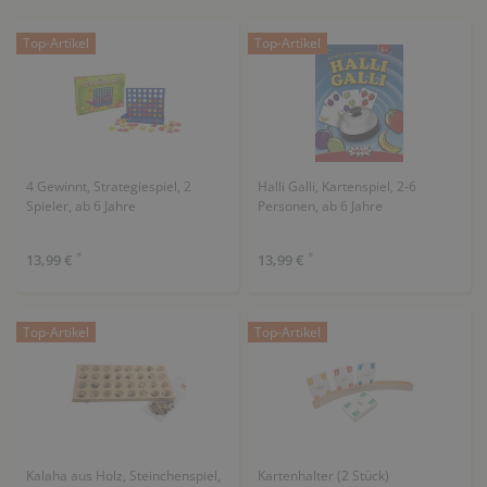
Top-Artikel
Top-Artikel
4 Gewinnt, Strategiespiel, 2
Halli Galli, Kartenspiel, 2-6
Spieler, ab 6 Jahre
Personen, ab 6 Jahre
*
*
13,99 €
13,99 €
Top-Artikel
Top-Artikel
Kalaha aus Holz, Steinchenspiel,
Kartenhalter (2 Stück)