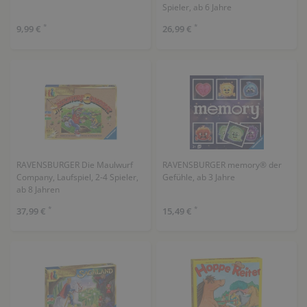
Spieler, ab 6 Jahre
*
*
9,99 €
26,99 €
RAVENSBURGER Die Maulwurf
RAVENSBURGER memory® der
Company, Laufspiel, 2-4 Spieler,
Gefühle, ab 3 Jahre
ab 8 Jahren
*
*
37,99 €
15,49 €