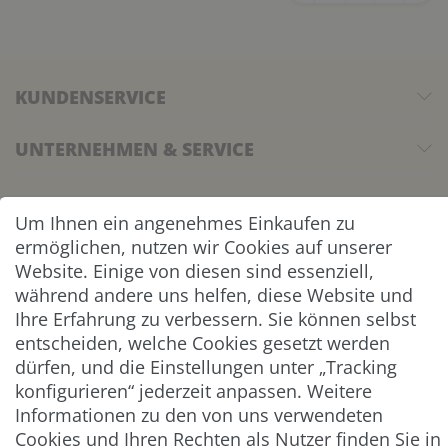
KUNDENSERVICE
UNTERNEHMEN & SERVICE
INFORMATION
Um Ihnen ein angenehmes Einkaufen zu
ermöglichen, nutzen wir Cookies auf unserer
NEWSLETTER
Website. Einige von diesen sind essenziell,
während andere uns helfen, diese Website und
ZAHLUNG & VERSAND
Ihre Erfahrung zu verbessern. Sie können selbst
entscheiden, welche Cookies gesetzt werden
dürfen, und die Einstellungen unter „Tracking
konfigurieren“ jederzeit anpassen. Weitere
Informationen zu den von uns verwendeten
Cookies und Ihren Rechten als Nutzer finden Sie in