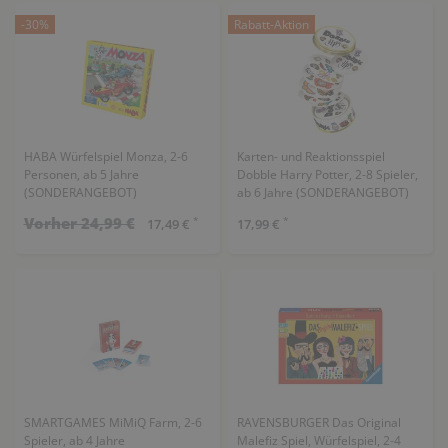
-30%
Rabatt-Aktion
HABA Würfelspiel Monza, 2-6
Karten- und Reaktionsspiel
Personen, ab 5 Jahre
Dobble Harry Potter, 2-8 Spieler,
(SONDERANGEBOT)
ab 6 Jahre (SONDERANGEBOT)
Vorher 24,99 €
*
*
17,49 €
17,99 €
SMARTGAMES MiMiQ Farm, 2-6
RAVENSBURGER Das Original
Spieler, ab 4 Jahre
Malefiz Spiel, Würfelspiel, 2-4