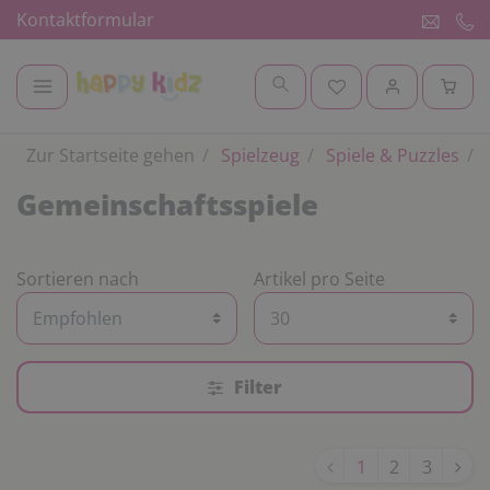
Kontaktformular
Zur Startseite gehen
Spielzeug
Spiele & Puzzles
Gemeinschaftsspiele
Sortieren nach
Artikel pro Seite
Filter
1
2
3