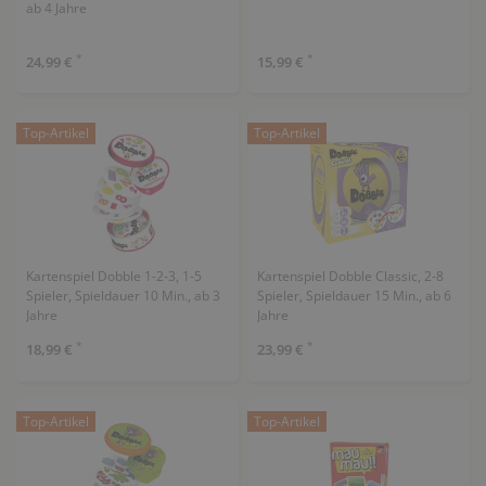
ab 4 Jahre
*
*
24,99 €
15,99 €
Top-Artikel
Top-Artikel
Kartenspiel Dobble 1-2-3, 1-5
Kartenspiel Dobble Classic, 2-8
Spieler, Spieldauer 10 Min., ab 3
Spieler, Spieldauer 15 Min., ab 6
Jahre
Jahre
*
*
18,99 €
23,99 €
Top-Artikel
Top-Artikel