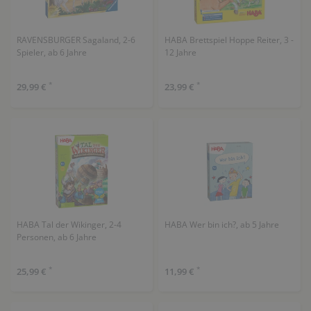
RAVENSBURGER Sagaland, 2-6
HABA Brettspiel Hoppe Reiter, 3 -
Spieler, ab 6 Jahre
12 Jahre
*
*
29,99 €
23,99 €
HABA Tal der Wikinger, 2-4
HABA Wer bin ich?, ab 5 Jahre
Personen, ab 6 Jahre
*
*
25,99 €
11,99 €