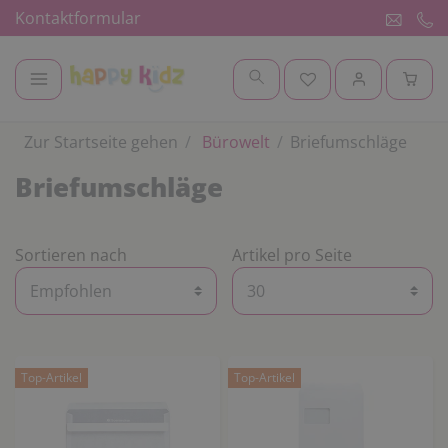
Kontaktformular
Zur Startseite gehen
Bürowelt
Briefumschläge
Briefumschläge
Sortieren nach
Artikel pro Seite
Top-Artikel
Top-Artikel