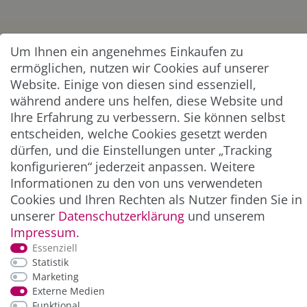
KUNDENSERVICE
Um Ihnen ein angenehmes Einkaufen zu
ermöglichen, nutzen wir Cookies auf unserer
UNTERNEHMEN & SERVICE
Website. Einige von diesen sind essenziell,
während andere uns helfen, diese Website und
Ihre Erfahrung zu verbessern. Sie können selbst
INFORMATION
entscheiden, welche Cookies gesetzt werden
dürfen, und die Einstellungen unter „Tracking
NEWSLETTER
konfigurieren“ jederzeit anpassen. Weitere
Informationen zu den von uns verwendeten
ZAHLUNG & VERSAND
Cookies und Ihren Rechten als Nutzer finden Sie in
unserer
Daten­schutz­erklärung
und unserem
Impressum
.
Essenziell
Statistik
Marketing
Externe Medien
Funktional