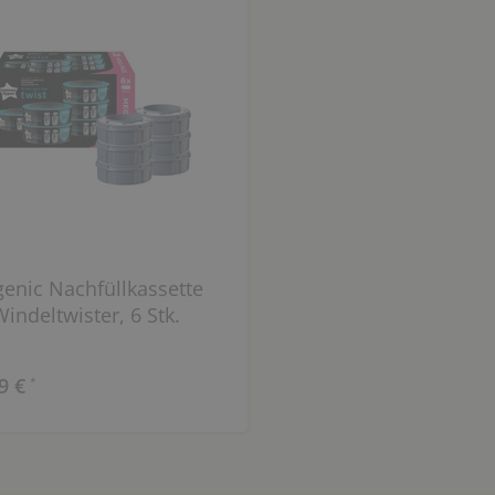
enic Nachfüllkassette
Windeltwister, 6 Stk.
9 €
*