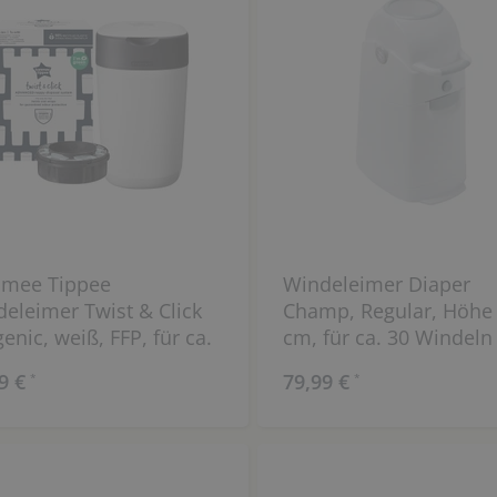
mee Tippee
Windeleimer Diaper
eleimer Twist & Click
Champ, Regular, Höhe
enic, weiß, FFP, für ca.
cm, für ca. 30 Windeln
Windeln
9 €
79,99 €
*
*