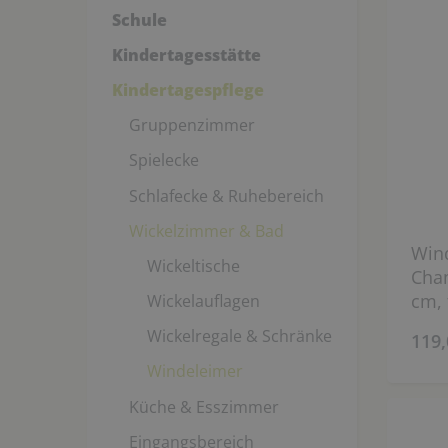
Schule
Kindertagesstätte
Kindertagespflege
Gruppenzimmer
Spielecke
Schlafecke & Ruhebereich
Wickelzimmer & Bad
Win
Wickeltische
Cha
cm, 
Wickelauflagen
Wickelregale & Schränke
119,
Windeleimer
Küche & Esszimmer
Eingangsbereich