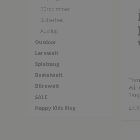
Bürozimmer
Sicherheit
Ausflug
Outdoor
Lernwelt
Spielzeug
Bastelwelt
Tom
Bürowelt
Wind
Sang
SALE
28 
27,9
Happy Kidz Blog