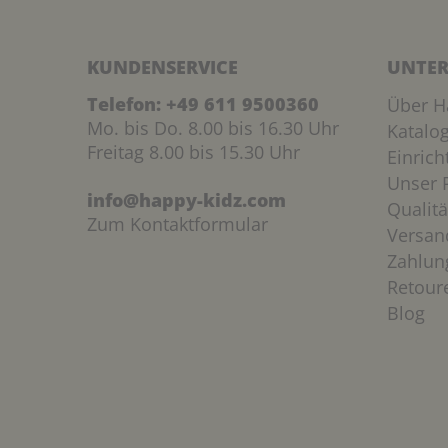
KUNDENSERVICE
UNTER
Telefon:
+49 611 9500360
Über H
Mo. bis Do. 8.00 bis 16.30 Uhr
Katalo
Freitag 8.00 bis 15.30 Uhr
Einric
Unser P
info@happy-kidz.com
Qualitä
Zum Kontaktformular
Versan
Zahlun
Retour
Blog