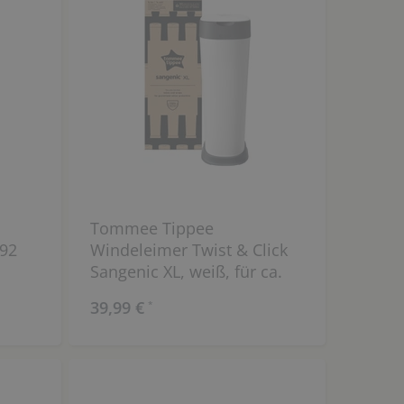
Tommee Tippee
 92
Windeleimer Twist & Click
Sangenic XL, weiß, für ca.
50 Windeln
39,99 €
*