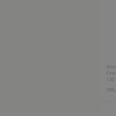
Win
One 
120 
185,