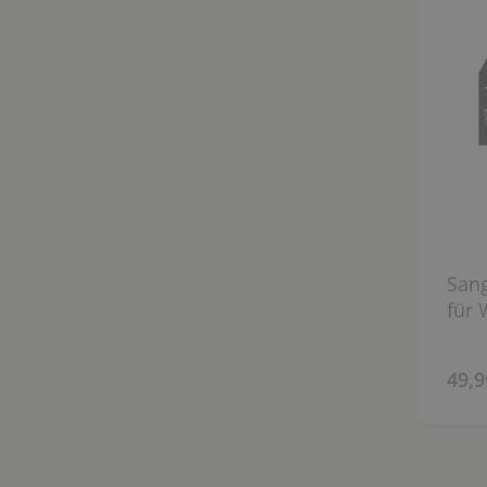
Sang
für 
49,9