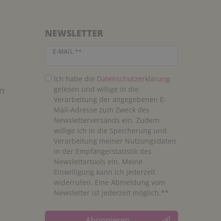
NEWSLETTER
Newsletter Honig
E-MAIL **
Ich habe die
Daten­schutz­erklärung
n
gelesen und willige in die
Verarbeitung der angegebenen E-
Mail-Adresse zum Zweck des
Newsletterversands ein. Zudem
willige ich in die Speicherung und
Verarbeitung meiner Nutzungsdaten
in der Empfängerstatistik des
Newslettertools ein. Meine
Einwilligung kann ich jederzeit
widerrufen. Eine Abmeldung vom
Newsletter ist jederzeit möglich.**
Abonnieren