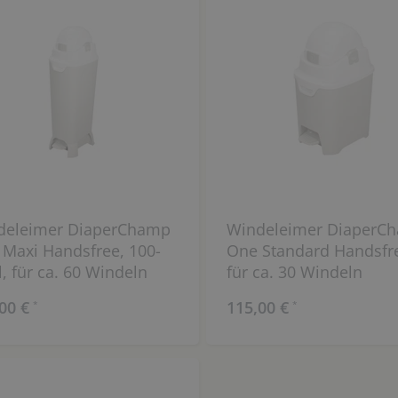
deleimer DiaperChamp
Windeleimer DiaperC
Maxi Handsfree, 100-
One Standard Handsfr
l, für ca. 60 Windeln
für ca. 30 Windeln
00 €
115,00 €
*
*