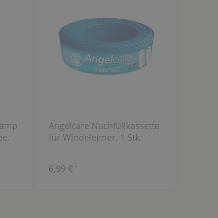
hamp
Angelcare Nachfüllkassette
ee,
für Windeleimer, 1 Stk.
6,99 €
*