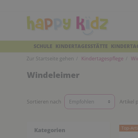
SCHULE
KINDERTAGESSTÄTTE
KINDERTA
Zur Startseite gehen
Kindertagespflege
Wic
Windeleimer
Sortieren nach
Artikel 
Top-Arti
Kategorien