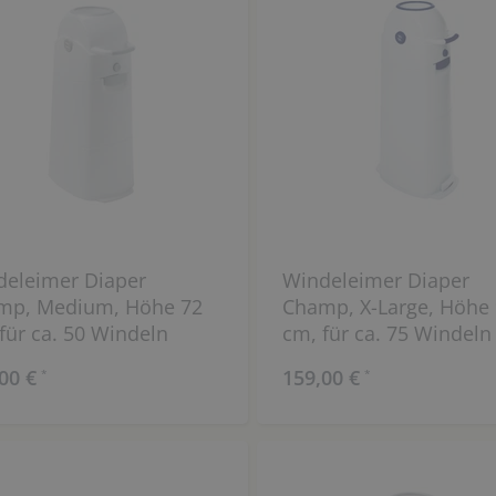
deleimer Diaper
Windeleimer Diaper
mp, Medium, Höhe 72
Champ, X-Large, Höhe
für ca. 50 Windeln
cm, für ca. 75 Windeln
00 €
159,00 €
*
*