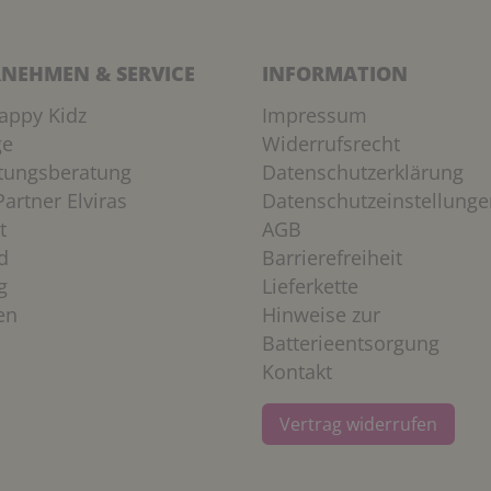
NEHMEN & SERVICE
INFORMATION
appy Kidz
Impressum
ge
Widerrufsrecht
htungsberatung
Datenschutzerklärung
artner Elviras
Datenschutzeinstellunge
t
AGB
d
Barrierefreiheit
g
Lieferkette
en
Hinweise zur
Batterieentsorgung
Kontakt
Vertrag widerrufen