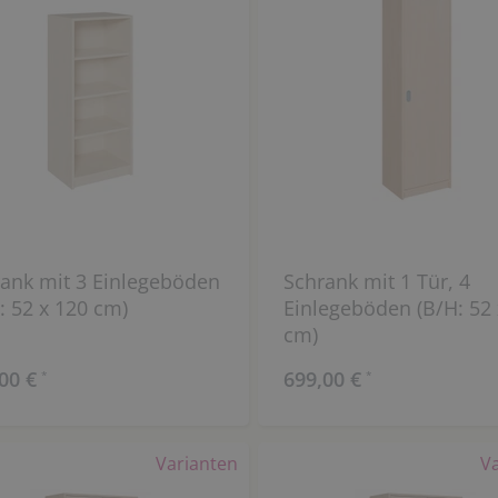
ank mit 3 Einlegeböden
Schrank mit 1 Tür, 4
: 52 x 120 cm)
Einlegeböden (B/H: 52 
cm)
00 €
699,00 €
*
*
Varianten
V