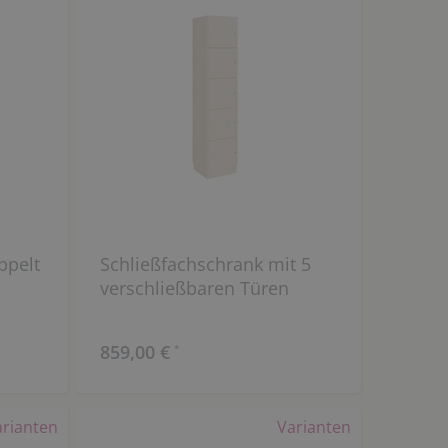
ppelt
Schließfachschrank mit 5
n
verschließbaren Türen
859,00 €
*
arianten
Varianten