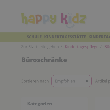
SCHULE
KINDERTAGESSTÄTTE
KINDERTA
Zur Startseite gehen
Kindertagespflege
Bü
Büroschränke
Sortieren nach
Artikel 
Kategorien