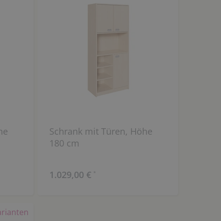
he
Schrank mit Türen, Höhe
180 cm
1.029,00 €
*
arianten