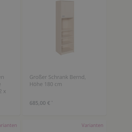
en
Großer Schrank Bernd,
e
Höhe 180 cm
2 x
685,00 €
*
arianten
Varianten