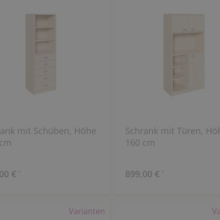
ank mit Schüben, Höhe
Schrank mit Türen, Hö
 cm
160 cm
00 €
899,00 €
*
*
Varianten
V