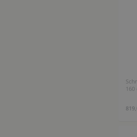
Schr
160
819,