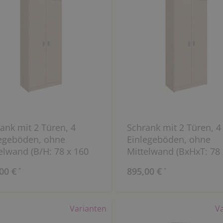
ank mit 2 Türen, 4
Schrank mit 2 Türen, 4
egeböden, ohne
Einlegeböden, ohne
elwand (B/H: 78 x 160
Mittelwand (BxHxT: 78 
x 40 cm)
00 €
895,00 €
*
*
Varianten
V