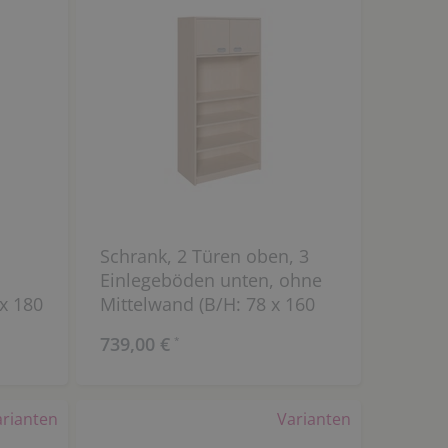
Schrank, 2 Türen oben, 3
Einlegeböden unten, ohne
x 180
Mittelwand (B/H: 78 x 160
cm)
739,00 €
*
arianten
Varianten