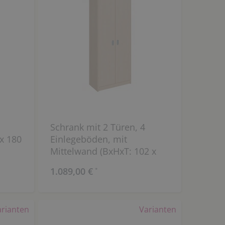
Schrank mit 2 Türen, 4
x 180
Einlegeböden, mit
Mittelwand (BxHxT: 102 x
180 x 40 cm)
1.089,00 €
*
arianten
Varianten