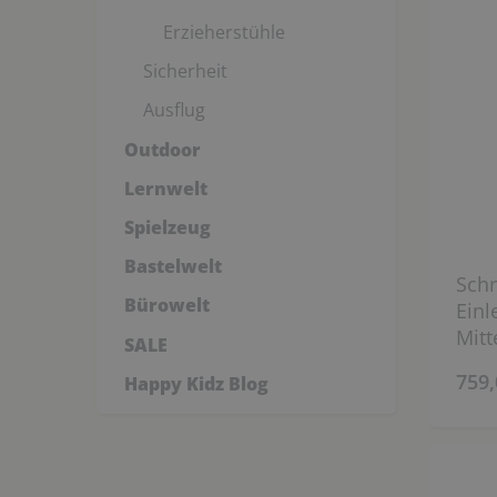
Erzieherstühle
Sicherheit
Ausflug
Outdoor
Lernwelt
Spielzeug
Bastelwelt
Schr
Bürowelt
Einl
Mitt
SALE
cm)
759,
Happy Kidz Blog