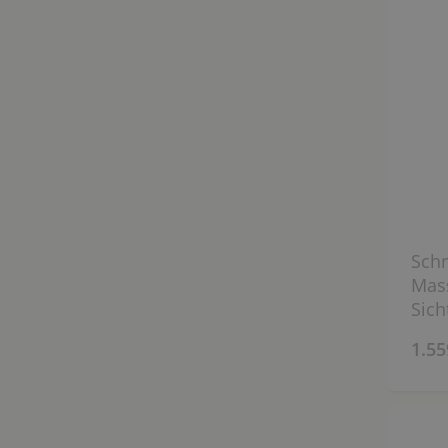
Schr
Mass
Sich
180 
1.55