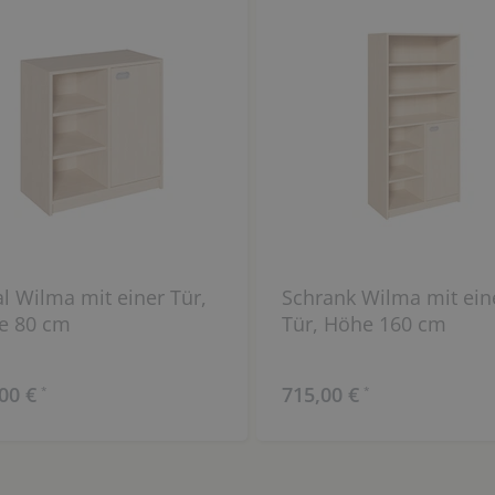
l Wilma mit einer Tür,
Schrank Wilma mit ein
e 80 cm
Tür, Höhe 160 cm
00 €
715,00 €
*
*