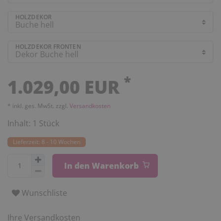
HOLZDEKOR
HOLZDEKOR FRONTEN
*
1.029,00 EUR
* inkl. ges. MwSt. zzgl.
Versandkosten
Inhalt:
1
Stück
Lieferzeit: 8 - 10 Wochen
In den Warenkorb
Wunschliste
Ihre Versandkosten