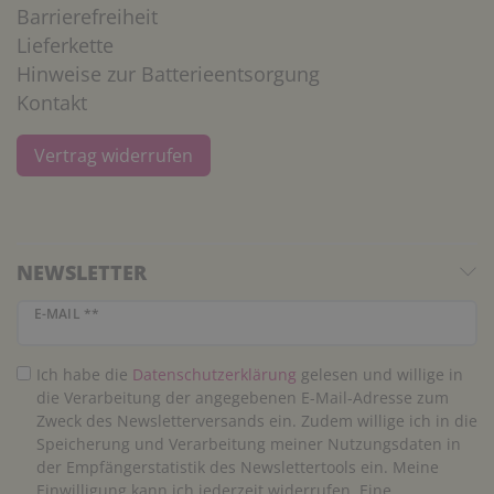
Barrierefreiheit
Lieferkette
Hinweise zur Batterieentsorgung
Kontakt
Vertrag widerrufen
NEWSLETTER
Newsletter Honig
E-MAIL **
Ich habe die
Daten­schutz­erklärung
gelesen und willige in
die Verarbeitung der angegebenen E-Mail-Adresse zum
Zweck des Newsletterversands ein. Zudem willige ich in die
Speicherung und Verarbeitung meiner Nutzungsdaten in
der Empfängerstatistik des Newslettertools ein. Meine
Einwilligung kann ich jederzeit widerrufen. Eine