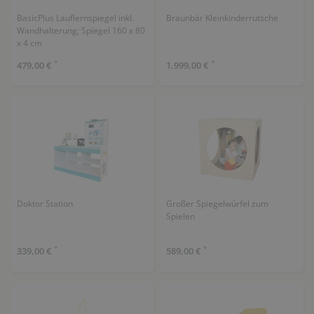
BasicPlus Lauflernspiegel inkl.
Braunbär Kleinkinderrutsche
Wandhalterung; Spiegel 160 x 80
x 4 cm
*
*
479,00 €
1.999,00 €
Doktor Station
Großer Spiegelwürfel zum
Spielen
*
*
339,00 €
589,00 €