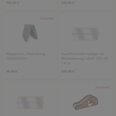
*
*
795,00 €
229,00 €
Varianten
Klapppolster, Polsterbezug,
BasicPlus Lauflernspiegel inkl.
120x60x10 cm
Wandhalterung; LxBxH: 120 x 80
x 4 cm
*
*
99,00 €
459,00 €
Varianten