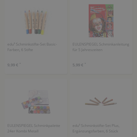
edu³ Schminkstifte-Set Basic-
EULENSPIEGEL Schminkanleitung
Farben, 6 Stifte
für 5 Jahreszeiten
*
*
9,99 €
5,99 €
EULENSPIEGEL Schminkpalette
edu³ Schminkstifte-Set Plus,
24er Kombi Metall
Ergänzungsfarben, 6 Stück