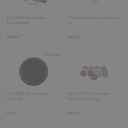
EULENSPIEGEL Outdoor-
Bio Glitzer Rainbow, 6 Farben, je
Schminkkoffer
5 g
*
*
89,99 €
24,99 €
Varianten
EULENSPIEGEL Profi-Aqua
EULENSPIEGEL Profi-Aqua
Schminke
Schminke Set, 12tlg.
*
*
6,49 €
69,99 €