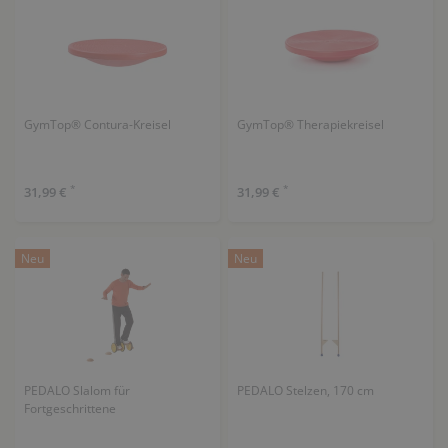
GymTop® Contura-Kreisel
GymTop® Therapiekreisel
*
*
31,99 €
31,99 €
Neu
Neu
PEDALO Slalom für
PEDALO Stelzen, 170 cm
Fortgeschrittene