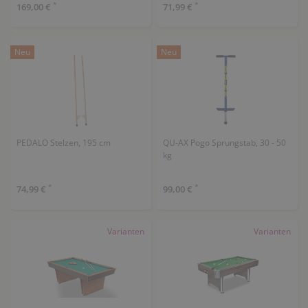
*
*
169,00 €
71,99 €
Neu
Neu
PEDALO Stelzen, 195 cm
QU-AX Pogo Sprungstab, 30 - 50
kg
*
*
74,99 €
99,00 €
Varianten
Varianten