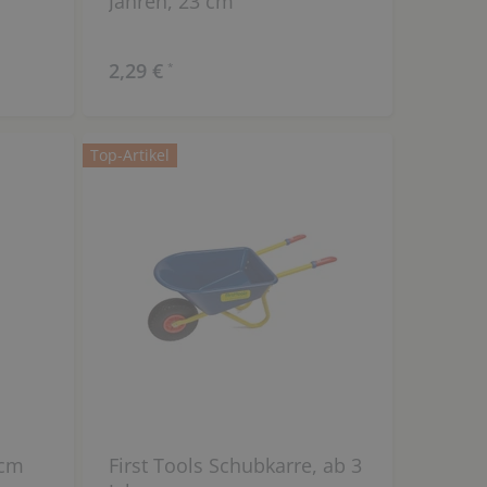
Jahren, 23 cm
2,29 €
*
Top-Artikel
 cm
First Tools Schubkarre, ab 3