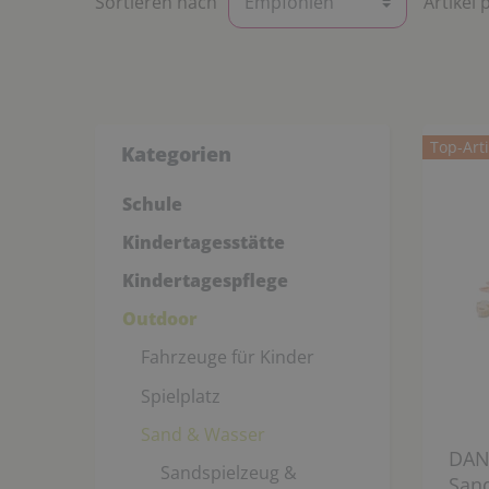
Sortieren nach
Artikel 
Top-Arti
Kategorien
Schule
Kindertagesstätte
Kindertagespflege
Outdoor
Fahrzeuge für Kinder
Spielplatz
Sand & Wasser
DAN
Sandspielzeug &
Sand