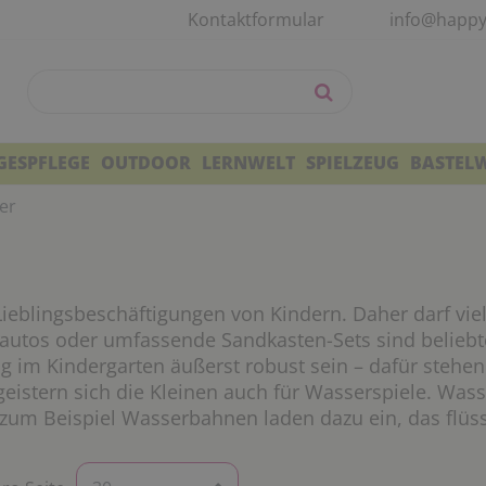
Kontaktformular
info@happy
GESPFLEGE
OUTDOOR
LERNWELT
SPIELZEUG
BASTEL
er
ieblingsbeschäftigungen von Kindern. Daher darf vie
dautos oder umfassende Sandkasten-Sets sind beliebte
zeug im Kindergarten äußerst robust sein – dafür st
stern sich die Kleinen auch für Wasserspiele. Wass
 zum Beispiel Wasserbahnen laden dazu ein, das flüs