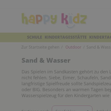
SCHULE
KINDERTAGESSTÄTTE
KINDERTA
Zur Startseite gehen
Outdoor
Sand & Wass
Sand & Wasser
Das Spielen im Sandkasten gehört zu den L
nicht fehlen. Siebe, Eimer, Schaufeln, San
langfristige Spielfreude sollte Sandspiel
oder BIG. Besonders an warmen Tagen begei
Wasserspielzeug für den Kindergarten wie