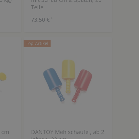
Teile
73,50 €
*
Top-Artikel
1cm
DANTOY Mehlschaufel, ab 2