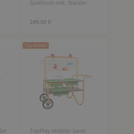
Spieltisch inkl. Ständer
249,00 €
*
Top-Artikel
ßer
TopPlay Mobiler Sand-