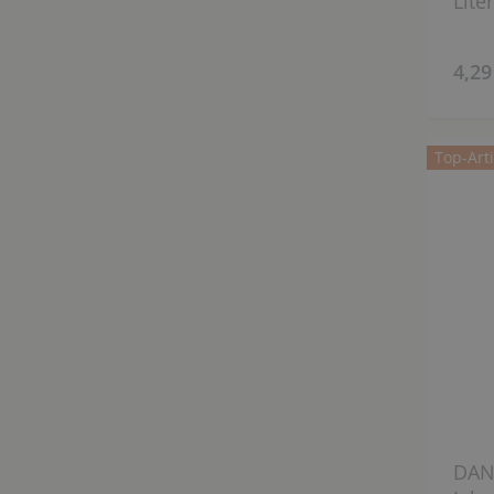
Liter
4,29
Top-Arti
DAN