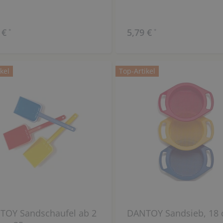
 €
5,79 €
*
*
kel
Top-Artikel
TOY Sandschaufel ab 2
DANTOY Sandsieb, 18