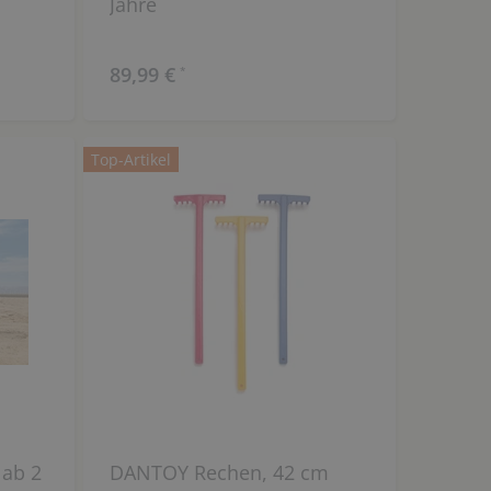
Jahre
89,99 €
*
Top-Artikel
 ab 2
DANTOY Rechen, 42 cm