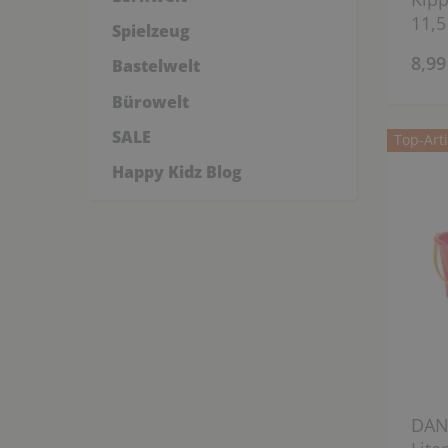
11,5
Spielzeug
8,99
Bastelwelt
Bürowelt
SALE
Top-Arti
Happy Kidz Blog
DANT