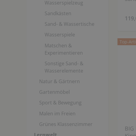
Wasserspielzeug
Sandkästen
119,
Sand- & Wassertische
Wasserspiele
Top-Arti
Matschen &
Experimentieren
Sonstige Sand- &
Wasserelemente
Natur & Gärtnern
Gartenmöbel
Sport & Bewegung
Malen im Freien
Grünes Klassenzimmer
BIG
Lernwelt
Kipp