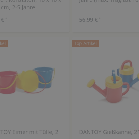
 cm, 2-5 Jahre
 €
56,99 €
*
*
kel
Top-Artikel
OY Eimer mit Tülle, 2
DANTOY Gießkanne, 2