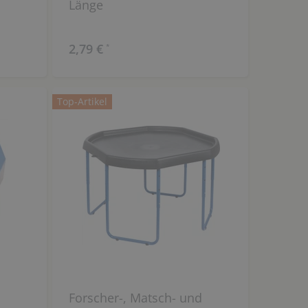
Länge
2,79 €
*
Top-Artikel
Forscher-, Matsch- und