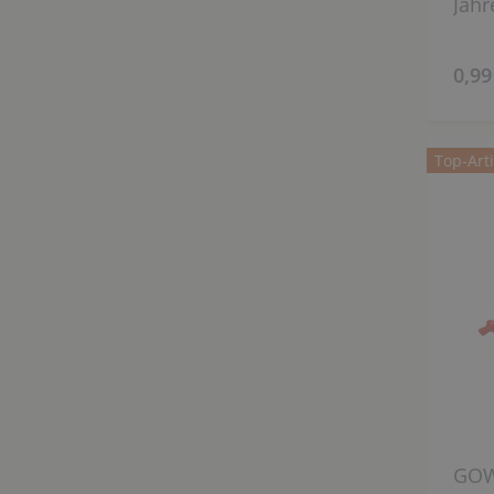
Jahr
0,99
Top-Arti
GOWI