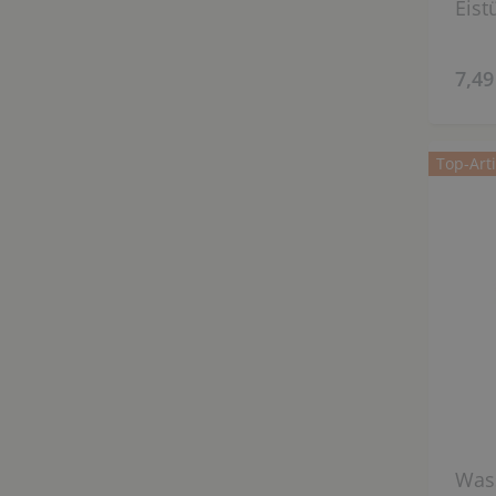
Eist
7,49
Top-Arti
Was