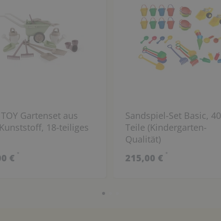
TOY Gartenset aus
Sandspiel-Set Basic, 40
Kunststoff, 18-teiliges
Teile (Kindergarten-
Qualität)
*
*
00 €
215,00 €