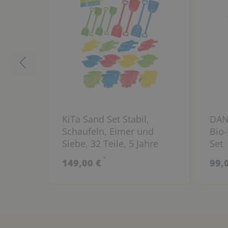
KiTa Sand Set Stabil,
DAN
Schaufeln, Eimer und
Bio-
Siebe, 32 Teile, 5 Jahre
Set
Garantie
*
149,00 €
99,