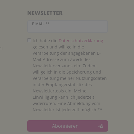
NEWSLETTER
Newsletter Honig
E-MAIL **
Ich habe die
Daten­schutz­erklärung
n
gelesen und willige in die
Verarbeitung der angegebenen E-
Mail-Adresse zum Zweck des
Newsletterversands ein. Zudem
willige ich in die Speicherung und
Verarbeitung meiner Nutzungsdaten
in der Empfängerstatistik des
Newslettertools ein. Meine
Einwilligung kann ich jederzeit
widerrufen. Eine Abmeldung vom
Newsletter ist jederzeit möglich.**
Abonnieren