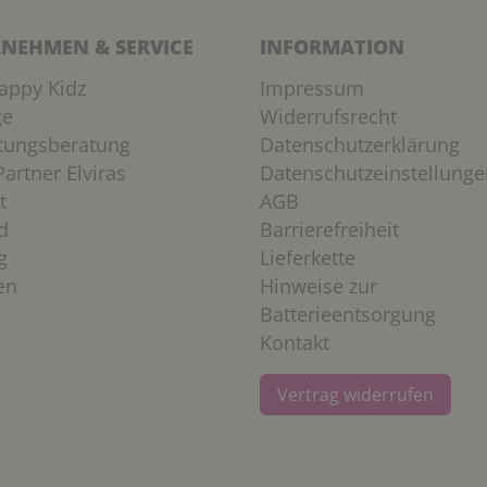
NEHMEN & SERVICE
INFORMATION
appy Kidz
Impressum
ge
Widerrufsrecht
htungsberatung
Datenschutzerklärung
artner Elviras
Datenschutzeinstellunge
t
AGB
d
Barrierefreiheit
g
Lieferkette
en
Hinweise zur
Batterieentsorgung
Kontakt
Vertrag widerrufen