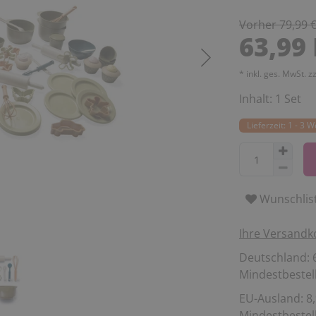
Vorher 79,99 
63,99
* inkl. ges. MwSt. z
Inhalt:
1
Set
Lieferzeit: 1 - 3 
Wunschlis
Ihre Versandk
Deutschland: 6
Mindestbestell
EU-Ausland: 8,
Mindestbestell