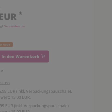
€
*
 EUR
zgl.
Versandkosten
Werktage
In den Warenkorb
te
osten
,98 EUR (inkl. Verpackungspauschale).
wert: 15,00 EUR.
99 EUR (inkl. Verpackungspauschale).
wert: 15,00 EUR.