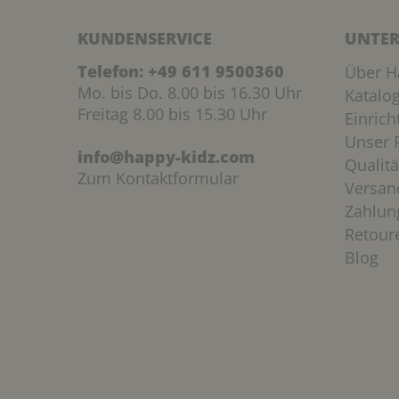
KUNDENSERVICE
UNTER
Telefon:
+49 611 9500360
Über H
Mo. bis Do. 8.00 bis 16.30 Uhr
Katalo
Freitag 8.00 bis 15.30 Uhr
Einric
Unser P
info@happy-kidz.com
Qualitä
Zum Kontaktformular
Versan
Zahlun
Retour
Blog