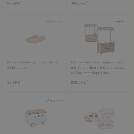
*
*
99,99 €
399,00 €
Varianten
Varianten
Materialkasten, mit oder ohne
Mobiler Aufbewahrungsschrank
Sichtfenster
mit abnehmbarem Dachaufsatz
in Marktstandoptik und
Aufbewahrungsboxen
*
*
35,99 €
859,00 €
Varianten