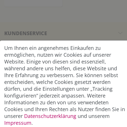
KUNDENSERVICE
UNTERNEHMEN & SERVICE
Um Ihnen ein angenehmes Einkaufen zu
ermöglichen, nutzen wir Cookies auf unserer
Website. Einige von diesen sind essenziell,
INFORMATION
während andere uns helfen, diese Website und
Ihre Erfahrung zu verbessern. Sie können selbst
NEWSLETTER
entscheiden, welche Cookies gesetzt werden
dürfen, und die Einstellungen unter „Tracking
ZAHLUNG & VERSAND
konfigurieren“ jederzeit anpassen. Weitere
Informationen zu den von uns verwendeten
Cookies und Ihren Rechten als Nutzer finden Sie in
unserer
Daten­schutz­erklärung
und unserem
Impressum
.