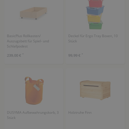
BasicPlus Rollkasten/
Deckel für Ergo Tray Boxen, 10
Auszugsbett für Spiel- und
Stück
Schlafpodest
*
*
239,00 €
99,99 €
DUSYMA Aufbewahrungskorb, 3
Holztruhe Finn
Stück