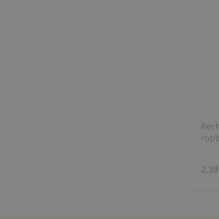
Rech
rot/
2,39