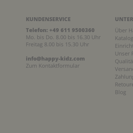
KUNDENSERVICE
UNTER
Telefon:
+49 611 9500360
Über H
Mo. bis Do. 8.00 bis 16.30 Uhr
Katalo
Freitag 8.00 bis 15.30 Uhr
Einric
Unser P
info@happy-kidz.com
Qualitä
Zum Kontaktformular
Versan
Zahlun
Retour
Blog