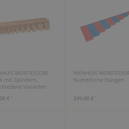
NHUIS MONTESSORI
NIENHUIS MONTESSOR
k mit Zylindern,
Numerische Stangen
chiedene Varianten
00 €
249,00 €
*
*