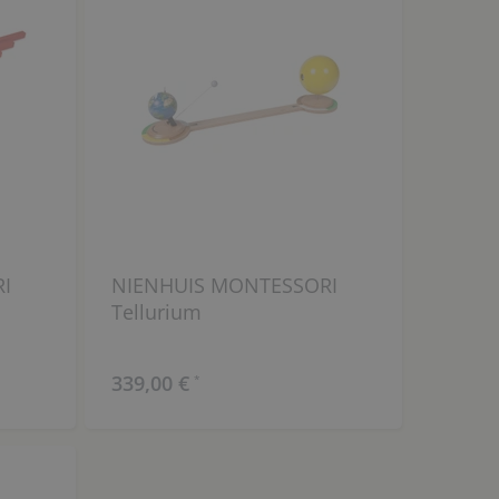
I
NIENHUIS MONTESSORI
Tellurium
339,00 €
*