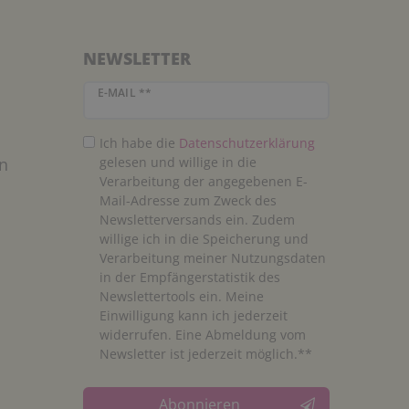
NEWSLETTER
Newsletter Honig
E-MAIL **
Ich habe die
Daten­schutz­erklärung
n
gelesen und willige in die
Verarbeitung der angegebenen E-
Mail-Adresse zum Zweck des
Newsletterversands ein. Zudem
willige ich in die Speicherung und
Verarbeitung meiner Nutzungsdaten
in der Empfängerstatistik des
Newslettertools ein. Meine
Einwilligung kann ich jederzeit
widerrufen. Eine Abmeldung vom
Newsletter ist jederzeit möglich.**
Abonnieren