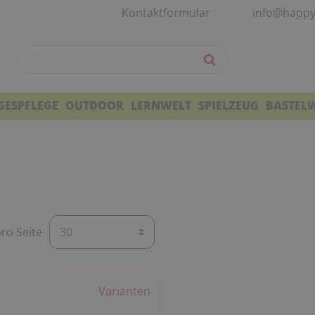
Kontaktformular
info@happy
GESPFLEGE
OUTDOOR
LERNWELT
SPIELZEUG
BASTEL
pro Seite
Varianten