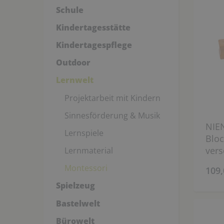
Schule
Kindertagesstätte
Kindertagespflege
Outdoor
Lernwelt
Projektarbeit mit Kindern
Sinnesförderung & Musik
NIE
Lernspiele
Bloc
vers
Lernmaterial
Montessori
109,
Spielzeug
Bastelwelt
Bürowelt