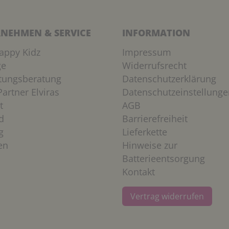
NEHMEN & SERVICE
INFORMATION
appy Kidz
Impressum
ge
Widerrufsrecht
htungsberatung
Datenschutzerklärung
artner Elviras
Datenschutzeinstellunge
t
AGB
d
Barrierefreiheit
g
Lieferkette
en
Hinweise zur
Batterieentsorgung
Kontakt
Vertrag widerrufen