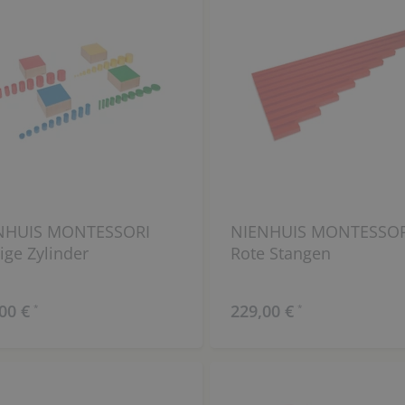
NHUIS MONTESSORI
NIENHUIS MONTESSOR
ige Zylinder
Rote Stangen
00 €
229,00 €
*
*