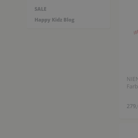
SALE
Happy Kidz Blog
NIE
Farb
279,