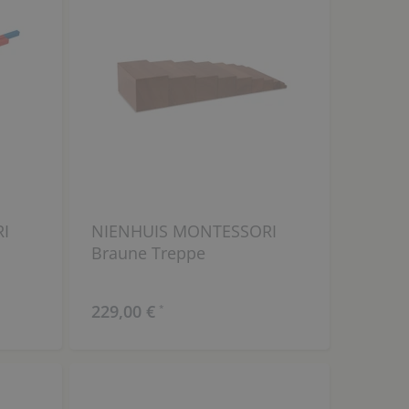
I
NIENHUIS MONTESSORI
Braune Treppe
229,00 €
*