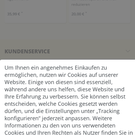
reduzieren
*
*
35,99 €
20,00 €
KUNDENSERVICE
UNTERNEHMEN & SERVICE
Um Ihnen ein angenehmes Einkaufen zu
ermöglichen, nutzen wir Cookies auf unserer
Website. Einige von diesen sind essenziell,
INFORMATION
während andere uns helfen, diese Website und
Ihre Erfahrung zu verbessern. Sie können selbst
NEWSLETTER
entscheiden, welche Cookies gesetzt werden
dürfen, und die Einstellungen unter „Tracking
ZAHLUNG & VERSAND
konfigurieren“ jederzeit anpassen. Weitere
Informationen zu den von uns verwendeten
Cookies und Ihren Rechten als Nutzer finden Sie in