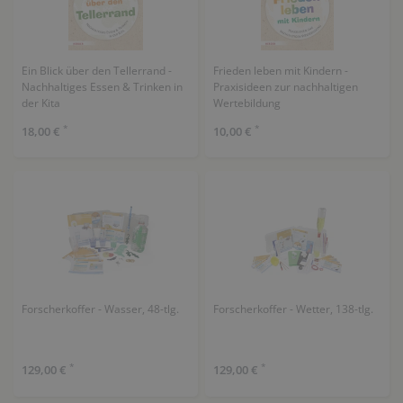
Ein Blick über den Tellerrand -
Frieden leben mit Kindern -
Nachhaltiges Essen & Trinken in
Praxisideen zur nachhaltigen
der Kita
Wertebildung
*
*
18,00 €
10,00 €
Forscherkoffer - Wasser, 48-tlg.
Forscherkoffer - Wetter, 138-tlg.
*
*
129,00 €
129,00 €