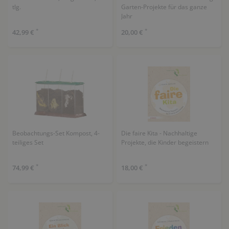
tlg.
Garten-Projekte für das ganze
Jahr
*
*
42,99 €
20,00 €
Beobachtungs-Set Kompost, 4-
Die faire Kita - Nachhaltige
teiliges Set
Projekte, die Kinder begeistern
*
*
74,99 €
18,00 €