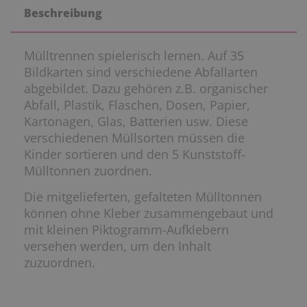
Beschreibung
Mülltrennen spielerisch lernen. Auf 35
Bildkarten sind verschiedene Abfallarten
abgebildet. Dazu gehören z.B. organischer
Abfall, Plastik, Flaschen, Dosen, Papier,
Kartonagen, Glas, Batterien usw. Diese
verschiedenen Müllsorten müssen die
Kinder sortieren und den 5 Kunststoff-
Mülltonnen zuordnen.
Die mitgelieferten, gefalteten Mülltonnen
können ohne Kleber zusammengebaut und
mit kleinen Piktogramm-Aufklebern
versehen werden, um den Inhalt
zuzuordnen.