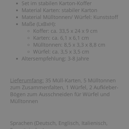
Set im stabilen Karton-Koffer
Material Karten: stabiler Karton
Material Mülltonnen/ Würfel: Kunststoff
Maße (LxBxH):
Koffer: ca. 33,5 x 24 x 9 cm
Karten: ca. 6,1 x 6,1 cm
Mülltonnen: 8,5 x 3,3 x 8,8 cm
Würfel: ca. 3,5 x 3,5 cm
Altersempfehlung: 3-8 Jahre
Lieferumfang:
35 Müll-Karten, 5 Mülltonnen
zum Zusammenfalten, 1 Würfel, 2 Aufkleber-
Bögen zum Ausschneiden für Würfel und
Mülltonnen
Sprachen (Deutsch, Englisch, Italienisch,