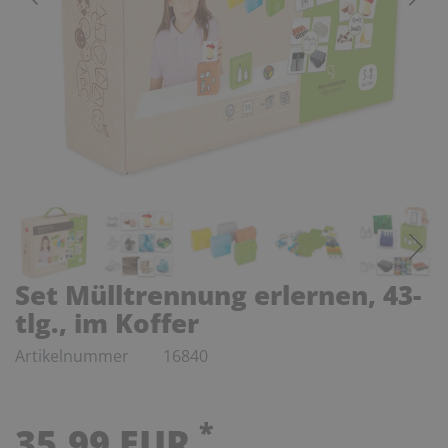
Set Mülltrennung erlernen, 43-
tlg., im Koffer
Artikelnummer
16840
*
35,99 EUR