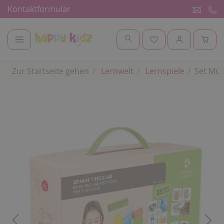
Kontaktformular
Zur Startseite gehen
Lernwelt
Lernspiele
Set Mül