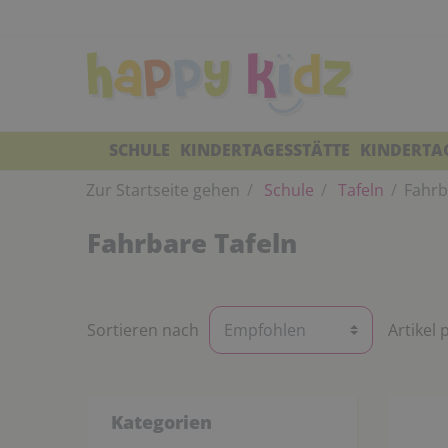
SCHULE
KINDERTAGESSTÄTTE
KINDERTA
Zur Startseite gehen
Schule
Tafeln
Fahrb
Fahrbare Tafeln
Sortieren nach
Artikel 
Kategorien