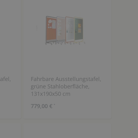
afel,
Fahrbare Ausstellungstafel,
,
grüne Stahloberfläche,
131x190x50 cm
779,00 €
*