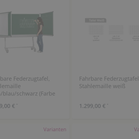
bare Federzugtafel,
Fahrbare Federzugtafel
lemaille
Stahlemaille weiß
/blau/schwarz (Farbe
bar)
9,00 €
1.299,00 €
*
*
Varianten
V