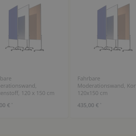
bare
Fahrbare
erationswand,
Moderationswand, Kor
tenstoff, 120 x 150 cm
120x150 cm
00 €
435,00 €
*
*