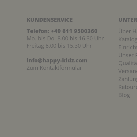
KUNDENSERVICE
UNTER
Telefon:
+49 611 9500360
Über H
Mo. bis Do. 8.00 bis 16.30 Uhr
Katalo
Freitag 8.00 bis 15.30 Uhr
Einric
Unser P
info@happy-kidz.com
Qualitä
Zum Kontaktformular
Versan
Zahlun
Retour
Blog