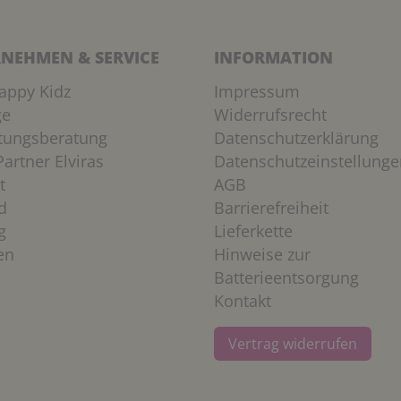
NEHMEN & SERVICE
INFORMATION
appy Kidz
Impressum
ge
Widerrufsrecht
htungsberatung
Datenschutzerklärung
artner Elviras
Datenschutzeinstellunge
t
AGB
d
Barrierefreiheit
g
Lieferkette
en
Hinweise zur
Batterieentsorgung
Kontakt
Vertrag widerrufen