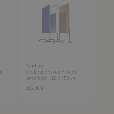
Fahrbare
k,
Moderationswand, weiß
kartoniert, 120 x 150 cm
395,00 €
*