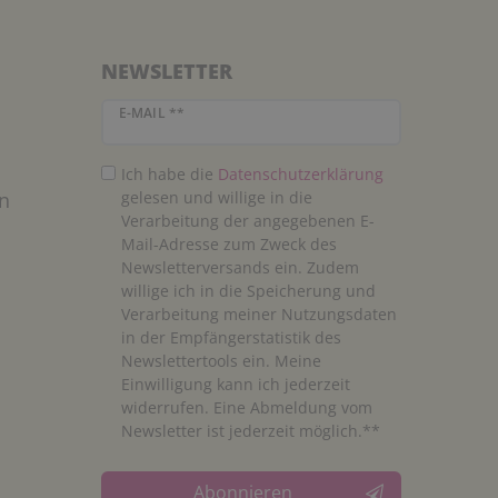
NEWSLETTER
Newsletter Honig
E-MAIL **
Ich habe die
Daten­schutz­erklärung
n
gelesen und willige in die
Verarbeitung der angegebenen E-
Mail-Adresse zum Zweck des
Newsletterversands ein. Zudem
willige ich in die Speicherung und
Verarbeitung meiner Nutzungsdaten
in der Empfängerstatistik des
Newslettertools ein. Meine
Einwilligung kann ich jederzeit
widerrufen. Eine Abmeldung vom
Newsletter ist jederzeit möglich.**
Abonnieren