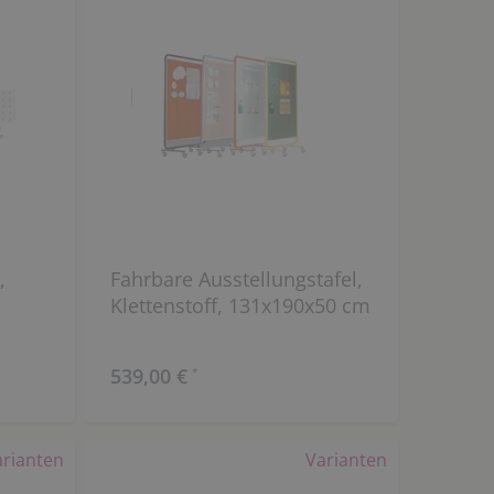
,
Fahrbare Ausstellungstafel,
Klettenstoff, 131x190x50 cm
539,00 €
*
arianten
Varianten