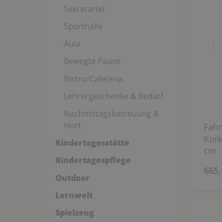
Sekretariat
Sporthalle
Aula
Bewegte Pause
Bistro/Cafeteria
Lehrergeschenke & Bedarf
Nachmittagsbetreuung &
Hort
Fahr
Kork
Kindertagesstätte
cm
Kindertagespflege
665,
Outdoor
Lernwelt
Spielzeug