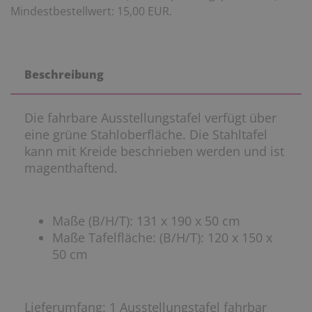
Mindestbestellwert: 15,00 EUR.
Beschreibung
Die fahrbare Ausstellungstafel verfügt über
eine grüne Stahloberfläche. Die Stahltafel
kann mit Kreide beschrieben werden und ist
magenthaftend.
Maße (B/H/T): 131 x 190 x 50 cm
Maße Tafelfläche: (B/H/T): 120 x 150 x
50 cm
Lieferumfang:
1 Ausstellungstafel fahrbar