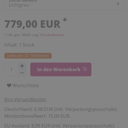
DEKOR RAHMEN
*
779,00 EUR
* inkl. ges. MwSt. zzgl.
Versandkosten
Inhalt:
1
Stück
Lieferzeit: 12 - 14 Wochen
In den Warenkorb
Wunschliste
Ihre Versandkosten
Deutschland: 6,98 EUR (inkl. Verpackungspauschale).
Mindestbestellwert: 15,00 EUR.
EU-Ausland: 8,99 EUR (inkl. Verpackungspauschale).