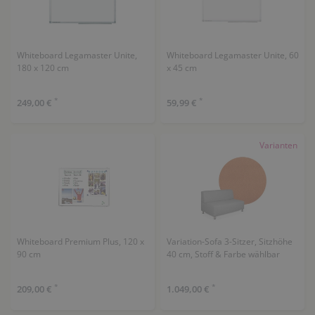
Whiteboard Legamaster Unite,
Whiteboard Legamaster Unite, 60
180 x 120 cm
x 45 cm
*
*
249,00 €
59,99 €
Varianten
Whiteboard Premium Plus, 120 x
Variation-Sofa 3-Sitzer, Sitzhöhe
90 cm
40 cm, Stoff & Farbe wählbar
*
*
209,00 €
1.049,00 €