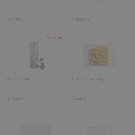
*
*
945,00 €
1.259,00 €
Varianten
Infosäule rund
Elternpost, safrangelb
*
*
1.189,00 €
369,00 €