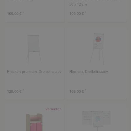
50 x 12 cm
*
*
109,00 €
109,00 €
Flipchart premium, Dreibeinstativ
Flipchart, Dreibeinstativ
*
*
129,00 €
169,00 €
Varianten