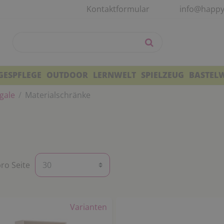
Kontaktformular
info@happy
GESPFLEGE
OUTDOOR
LERNWELT
SPIELZEUG
BASTEL
gale
Materialschränke
pro Seite
Varianten