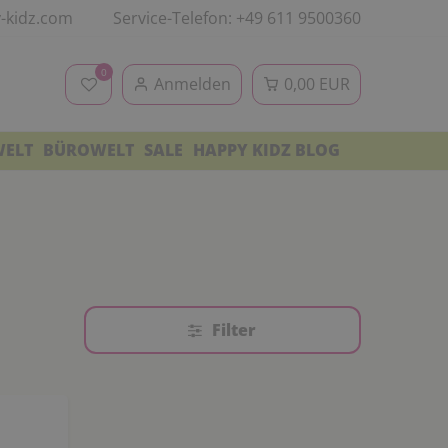
-kidz.com
Service-Telefon: +49 611 9500360
0
Anmelden
0,00 EUR
WELT
BÜROWELT
SALE
HAPPY KIDZ BLOG
Filter