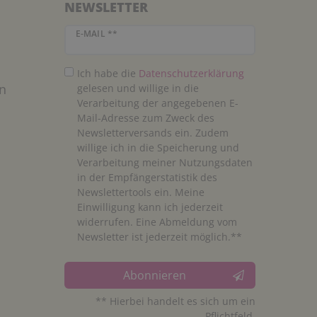
NEWSLETTER
Newsletter Honig
E-MAIL **
Ich habe die
Daten­schutz­erklärung
n
gelesen und willige in die
Verarbeitung der angegebenen E-
Mail-Adresse zum Zweck des
Newsletterversands ein. Zudem
willige ich in die Speicherung und
Verarbeitung meiner Nutzungsdaten
in der Empfängerstatistik des
Newslettertools ein. Meine
Einwilligung kann ich jederzeit
widerrufen. Eine Abmeldung vom
Newsletter ist jederzeit möglich.**
Abonnieren
** Hierbei handelt es sich um ein
Pflichtfeld.