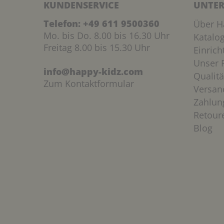
KUNDENSERVICE
UNTER
Telefon:
+49 611 9500360
Über H
Mo. bis Do. 8.00 bis 16.30 Uhr
Katalo
Freitag 8.00 bis 15.30 Uhr
Einric
Unser P
info@happy-kidz.com
Qualitä
Zum Kontaktformular
Versan
Zahlun
Retour
Blog