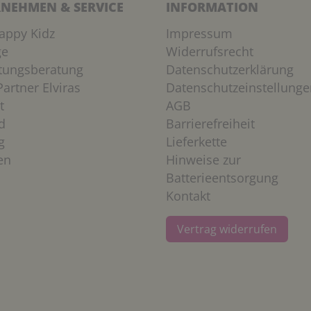
NEHMEN & SERVICE
INFORMATION
appy Kidz
Impressum
ge
Widerrufsrecht
htungsberatung
Datenschutzerklärung
artner Elviras
Datenschutzeinstellunge
t
AGB
d
Barrierefreiheit
g
Lieferkette
en
Hinweise zur
Batterieentsorgung
Kontakt
Vertrag widerrufen