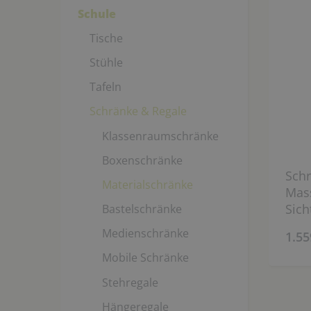
Schule
Tische
Stühle
Tafeln
Schränke & Regale
Klassenraumschränke
Boxenschränke
Schr
Materialschränke
Mass
Sich
Bastelschränke
180 
Medienschränke
1.55
Mobile Schränke
Stehregale
Hängeregale