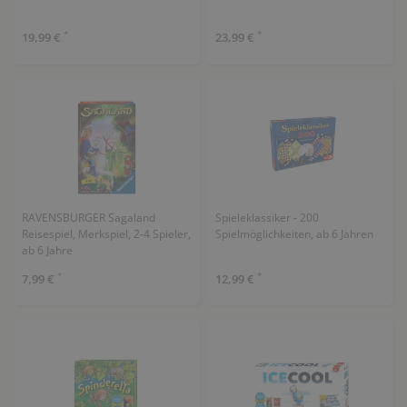
*
*
19,99 €
23,99 €
RAVENSBURGER Sagaland
Spieleklassiker - 200
Reisespiel, Merkspiel, 2-4 Spieler,
Spielmöglichkeiten, ab 6 Jahren
ab 6 Jahre
*
*
7,99 €
12,99 €