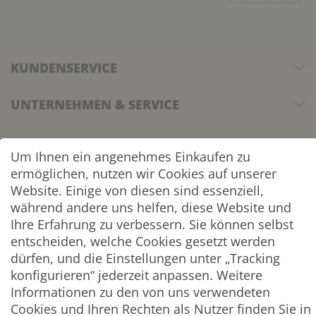
KUNDENSERVICE
UNTERNEHMEN & SERVICE
INFORMATION
Um Ihnen ein angenehmes Einkaufen zu
ermöglichen, nutzen wir Cookies auf unserer
NEWSLETTER
Website. Einige von diesen sind essenziell,
während andere uns helfen, diese Website und
ZAHLUNG & VERSAND
Ihre Erfahrung zu verbessern. Sie können selbst
entscheiden, welche Cookies gesetzt werden
dürfen, und die Einstellungen unter „Tracking
konfigurieren“ jederzeit anpassen. Weitere
Informationen zu den von uns verwendeten
Cookies und Ihren Rechten als Nutzer finden Sie in