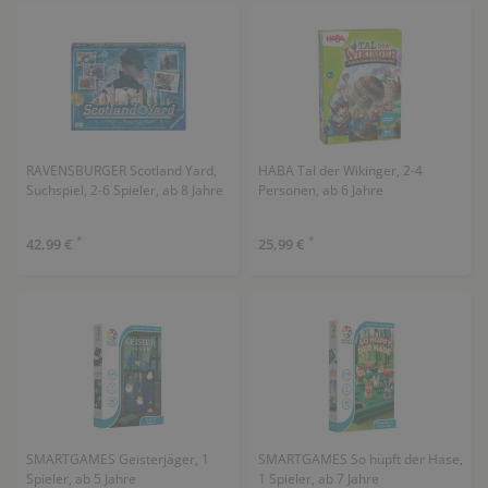
RAVENSBURGER Scotland Yard,
HABA Tal der Wikinger, 2-4
Suchspiel, 2-6 Spieler, ab 8 Jahre
Personen, ab 6 Jahre
*
*
42,99 €
25,99 €
SMARTGAMES Geisterjäger, 1
SMARTGAMES So hüpft der Hase,
Spieler, ab 5 Jahre
1 Spieler, ab 7 Jahre