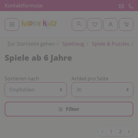
Kontaktformular
Zur Startseite gehen
Spielzeug
Spiele & Puzzles
S
Spiele ab 6 Jahre
Sortieren nach
Artikel pro Seite
Filter
1
2