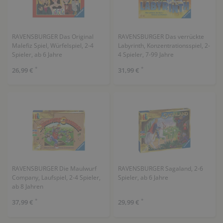
RAVENSBURGER Das Original
RAVENSBURGER Das verrückte
Malefiz Spiel, Würfelspiel, 2-4
Labyrinth, Konzentrationsspiel, 2-
Spieler, ab 6 Jahre
4 Spieler, 7-99 Jahre
*
*
26,99 €
31,99 €
RAVENSBURGER Die Maulwurf
RAVENSBURGER Sagaland, 2-6
Company, Laufspiel, 2-4 Spieler,
Spieler, ab 6 Jahre
ab 8 Jahren
*
*
37,99 €
29,99 €