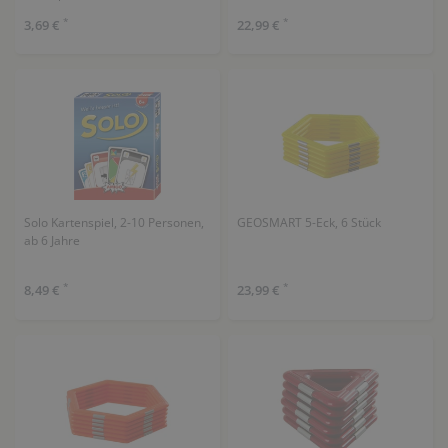
*
*
3,69 €
22,99 €
Solo Kartenspiel, 2-10 Personen,
GEOSMART 5-Eck, 6 Stück
ab 6 Jahre
*
*
8,49 €
23,99 €