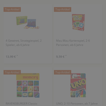
Top-Artikel
Top-Artikel
4 Gewinnt, Strategiespiel, 2
Mau Mau Kartenspiel, 2-6
Spieler, ab 6 Jahre
Personen, ab 6 Jahre
*
*
13,99 €
9,59 €
Top-Artikel
Top-Artikel
RAVENSBURGER Classic
UNO, 2-10 Personen, ab 7 Jahre