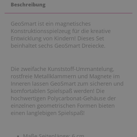
Beschreibung
GeoSmart ist ein magnetisches
Konstruktionsspielzeug für die kreative
Entwicklung von Kindern! Dieses Set
beinhaltet sechs GeoSmart Dreiecke.
Die zweifache Kunststoff-Ummantelung,
rostfreie Metallklammern und Magnete im
Inneren lassen GeoSmart zum sicheren und
komfortablen Spielspaß werden! Die
hochwertigen Polycarbonat-Gehäuse der
einzelnen geometrischen Formen bieten
einen langlebigen Spielspaß!
Maße Seitenlänge: 6 cm