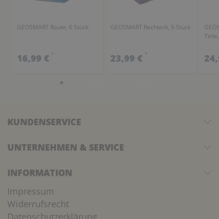
GEOSMART Raute, 6 Stück
GEOSMART Rechteck, 6 Stück
GEOS
Teile
*
*
16,99 €
23,99 €
24,
KUNDENSERVICE
UNTERNEHMEN & SERVICE
INFORMATION
Impressum
Widerrufsrecht
Datenschutzerklärung