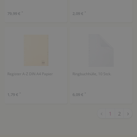
*
*
79,99 €
2,09 €
Register A-Z DIN A4 Papier
Ringbuchhülle, 10 Stck.
*
*
1,79 €
6,09 €
1
2