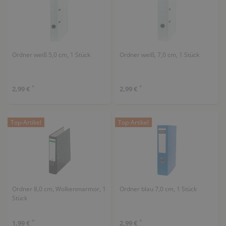
Ordner weiß 5,0 cm, 1 Stück
Ordner weiß, 7,0 cm, 1 Stück
*
*
2,99 €
2,99 €
Top-Artikel
Top-Artikel
Ordner 8,0 cm, Wolkenmarmor, 1
Ordner blau 7,0 cm, 1 Stück
Stück
*
*
1,99 €
2,99 €