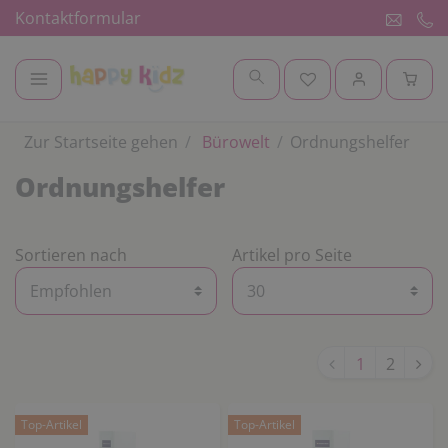
Kontaktformular
Zur Startseite gehen
Bürowelt
Ordnungshelfer
Ordnungshelfer
Sortieren nach
Artikel pro Seite
1
2
Top-Artikel
Top-Artikel