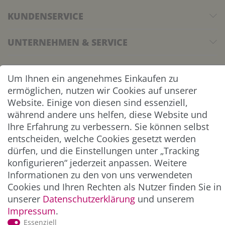
KUNDENSERVICE
UNTERNEHMEN & SERVICE
INFORMATION
Um Ihnen ein angenehmes Einkaufen zu
ermöglichen, nutzen wir Cookies auf unserer
NEWSLETTER
Website. Einige von diesen sind essenziell,
während andere uns helfen, diese Website und
ZAHLUNG & VERSAND
Ihre Erfahrung zu verbessern. Sie können selbst
entscheiden, welche Cookies gesetzt werden
dürfen, und die Einstellungen unter „Tracking
konfigurieren“ jederzeit anpassen. Weitere
Informationen zu den von uns verwendeten
Cookies und Ihren Rechten als Nutzer finden Sie in
unserer
Daten­schutz­erklärung
und unserem
Impressum
.
Essenziell