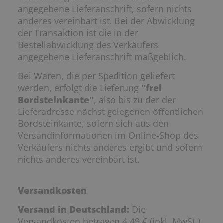
angegebene Lieferanschrift, sofern nichts
anderes vereinbart ist. Bei der Abwicklung
der Transaktion ist die in der
Bestellabwicklung des Verkäufers
angegebene Lieferanschrift maßgeblich.
Bei Waren, die per Spedition geliefert
werden, erfolgt die Lieferung
"frei
Bordsteinkante"
, also bis zu der der
Lieferadresse nächst gelegenen öffentlichen
Bordsteinkante, sofern sich aus den
Versandinformationen im Online-Shop des
Verkäufers nichts anderes ergibt und sofern
nichts anderes vereinbart ist.
Versandkosten
Versand in Deutschland:
Die
Versandkosten betragen 4,49 € (inkl. MwSt.).