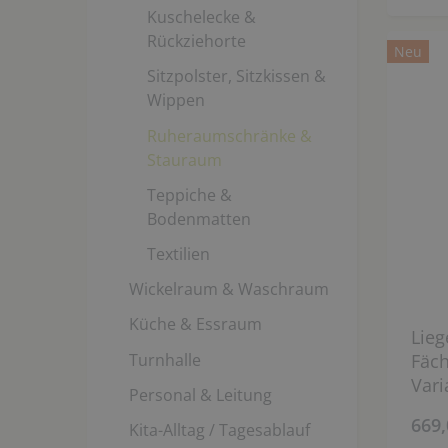
Kuschelecke &
Rückziehorte
Neu
Sitzpolster, Sitzkissen &
Wippen
Ruheraumschränke &
Stauraum
Teppiche &
Bodenmatten
Textilien
Wickelraum & Waschraum
Küche & Essraum
Lieg
Turnhalle
Fäch
Vari
Personal & Leitung
669,
Kita-Alltag / Tagesablauf