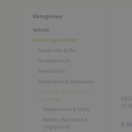
Kategorien
Schule
Kindertagesstätte
Garderobe & Flur
Gruppenraum
Spielbereich
Bastelraum & Werkraum
Sitzecken, Ruheraum &
DEC
Schlafsaal
10 
Kindersessel & Sofas
Betten, Matratzen &
5.74
Liegepolster