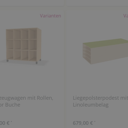
Varianten
V
zeugwagen mit Rollen,
Liegepolsterpodest mi
or Buche
Linoleumbelag
00 €
679,00 €
*
*