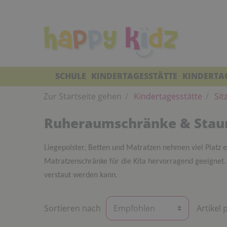
SCHULE
KINDERTAGESSTÄTTE
KINDERTA
Zur Startseite gehen
Kindertagesstätte
Sit
Ruheraumschränke & Sta
Liegepolster, Betten und Matratzen nehmen viel Platz e
Matratzenschränke für die Kita hervorragend geeignet
verstaut werden kann.
Sortieren nach
Artikel 