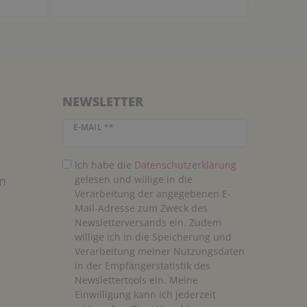
NEWSLETTER
Newsletter Honig
E-MAIL **
Ich habe die
Daten­schutz­erklärung
n
gelesen und willige in die
Verarbeitung der angegebenen E-
Mail-Adresse zum Zweck des
Newsletterversands ein. Zudem
willige ich in die Speicherung und
Verarbeitung meiner Nutzungsdaten
in der Empfängerstatistik des
Newslettertools ein. Meine
Einwilligung kann ich jederzeit