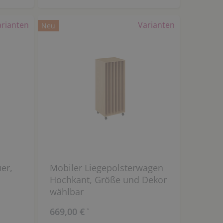
arianten
Varianten
Neu
er,
Mobiler Liegepolsterwagen
Hochkant, Größe und Dekor
wählbar
669,00 €
*