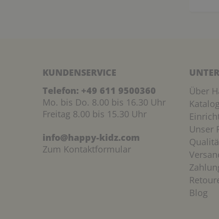
KUNDENSERVICE
UNTER
Telefon:
+49 611 9500360
Über H
Mo. bis Do. 8.00 bis 16.30 Uhr
Katalo
Freitag 8.00 bis 15.30 Uhr
Einric
Unser P
info@happy-kidz.com
Qualitä
Zum Kontaktformular
Versan
Zahlun
Retour
Blog