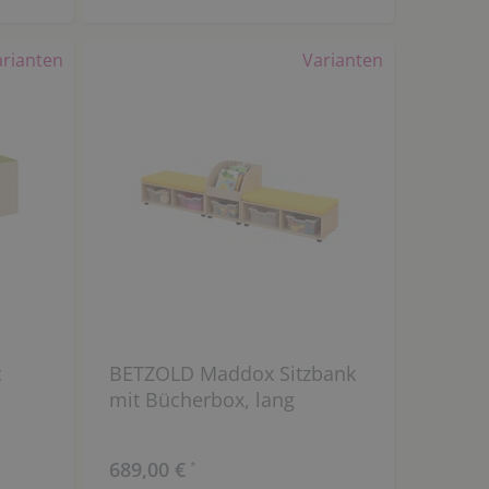
arianten
Varianten
t
BETZOLD Maddox Sitzbank
mit Bücherbox, lang
689,00 €
*