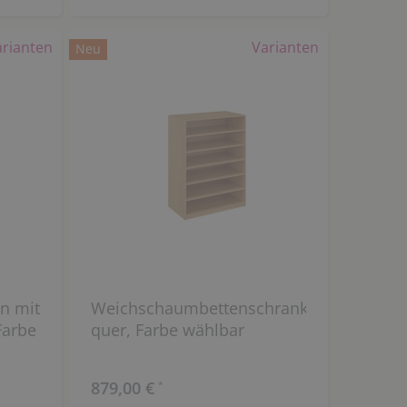
arianten
Varianten
Neu
en mit
Weichschaumbettenschrank
Farbe
quer, Farbe wählbar
879,00 €
*