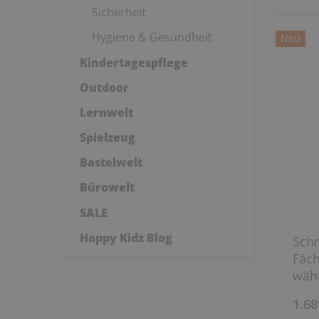
Sicherheit
Hygiene & Gesundheit
Neu
Kindertagespflege
Outdoor
Lernwelt
Spielzeug
Bastelwelt
Bürowelt
SALE
Happy Kidz Blog
Schr
Fäch
wäh
1.68