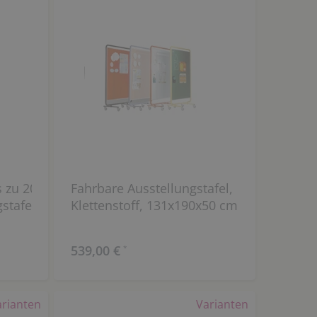
 zu 20
Fahrbare Ausstellungstafel,
stafeln,
Klettenstoff, 131x190x50 cm
539,00 €
*
arianten
Varianten