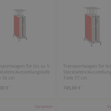
sportwagen für bis zu 10
Transportwagen für bis
ktafeln/Ausstellungstafeln,
Stecktafeln/Ausstellung
e 56 cm
Tiefe 77 cm
00 €
745,00 €
*
*
Varianten
V