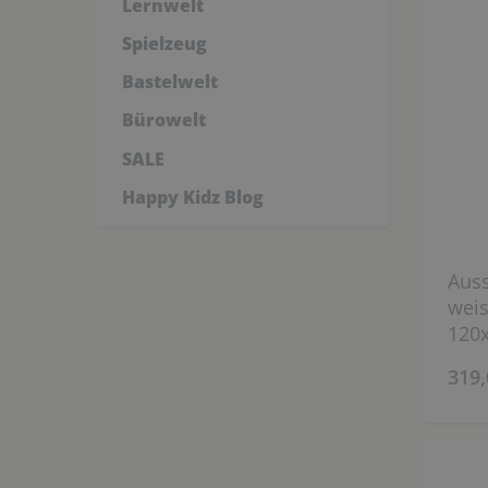
Lernwelt
Spielzeug
Bastelwelt
Bürowelt
SALE
Happy Kidz Blog
Auss
weis
120x
319,