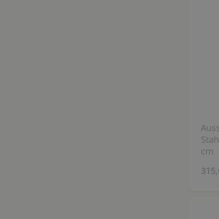
Auss
Stah
cm
315,