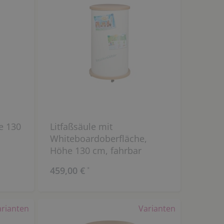
e 130
Litfaßsäule mit
Whiteboardoberfläche,
Höhe 130 cm, fahrbar
459,00 €
*
arianten
Varianten