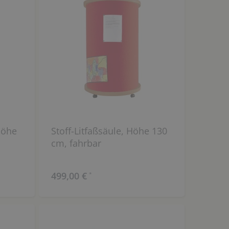
Höhe
Stoff-Litfaßsäule, Höhe 130
cm, fahrbar
499,00 €
*