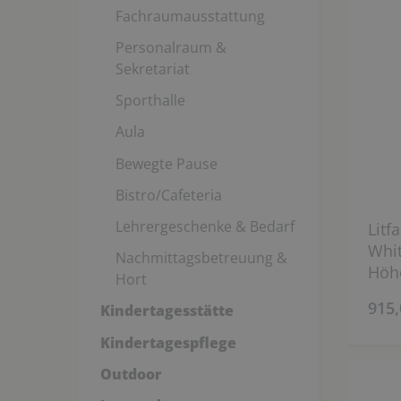
Fachraumausstattung
Personalraum &
Sekretariat
Sporthalle
Aula
Bewegte Pause
Bistro/Cafeteria
Lehrergeschenke & Bedarf
Litf
Whit
Nachmittagsbetreuung &
Höhe
Hort
915,
Kindertagesstätte
Kindertagespflege
Outdoor