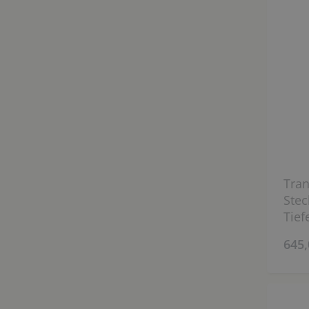
Tran
Stec
Tief
645,