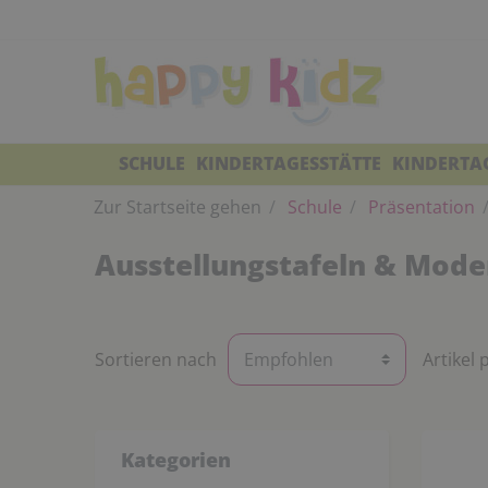
SCHULE
KINDERTAGESSTÄTTE
KINDERTA
Zur Startseite gehen
Schule
Präsentation
Ausstellungstafeln & Mod
Sortieren nach
Artikel 
Kategorien