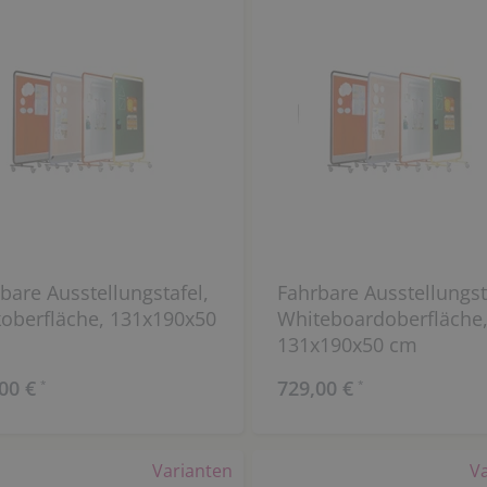
bare Ausstellungstafel,
Fahrbare Ausstellungst
oberfläche, 131x190x50
Whiteboardoberfläche
131x190x50 cm
00 €
729,00 €
*
*
Varianten
V