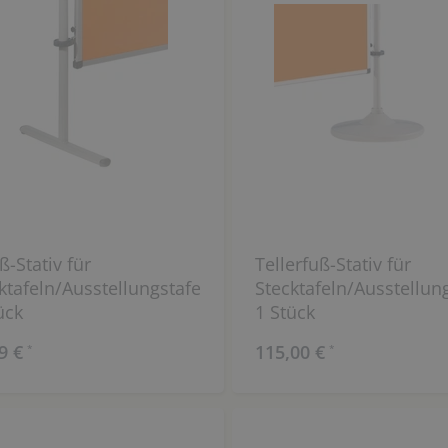
ß-Stativ für
Tellerfuß-Stativ für
ktafeln/Ausstellungstafeln,
Stecktafeln/Ausstellung
ück
1 Stück
9 €
115,00 €
*
*