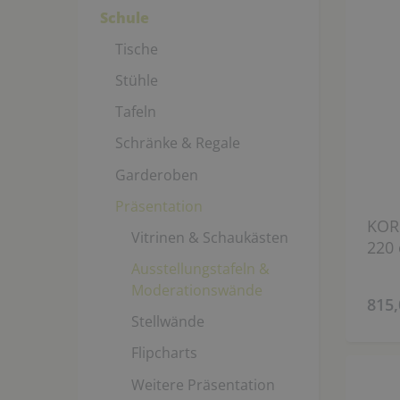
Schule
Tische
Stühle
Tafeln
Schränke & Regale
Garderoben
Präsentation
KORK-
Vitrinen & Schaukästen
220 
Ausstellungstafeln &
Moderationswände
815,
Stellwände
Flipcharts
Weitere Präsentation