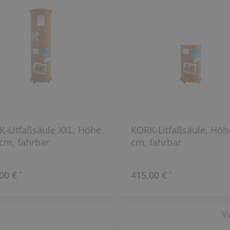
Litfaßsäule XXL, Höhe
KORK-Litfaßsäule, Höh
cm, fahrbar
cm, fahrbar
00 €
415,00 €
*
*
V