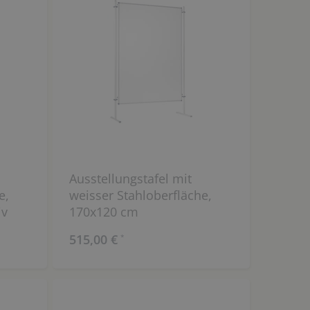
Ausstellungstafel mit
e,
weisser Stahloberfläche,
iv
170x120 cm
515,00 €
*