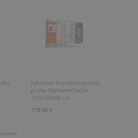
afel,
Fahrbare Ausstellungstafel,
,
grüne Stahloberfläche,
131x190x50 cm
779,00 €
*
arianten