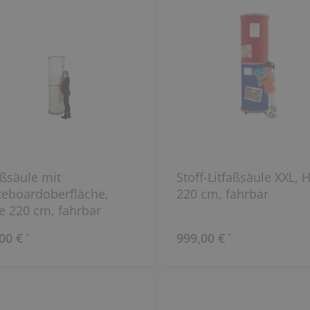
aßsäule mit
Stoff-Litfaßsäule XXL, 
eboardoberfläche,
220 cm, fahrbar
 220 cm, fahrbar
00 €
999,00 €
*
*