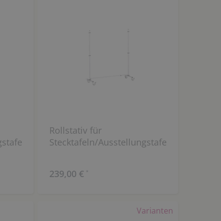
Rollstativ für
stafeln,
Stecktafeln/Ausstellungstafeln/Stellwänd
239,00 €
*
Varianten