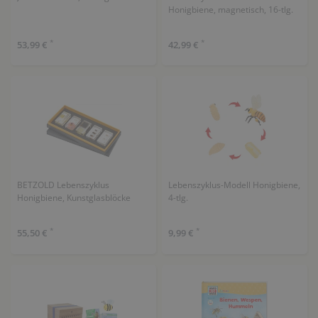
Honigbiene, magnetisch, 16-tlg.
*
*
53,99 €
42,99 €
BETZOLD Lebenszyklus
Lebenszyklus-Modell Honigbiene,
Honigbiene, Kunstglasblöcke
4-tlg.
*
*
55,50 €
9,99 €