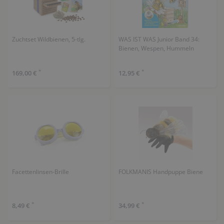
Zuchtset Wildbienen, 5-tlg.
WAS IST WAS Junior Band 34:
Bienen, Wespen, Hummeln
*
*
169,00 €
12,95 €
Facettenlinsen-Brille
FOLKMANIS Handpuppe Biene
*
*
8,49 €
34,99 €