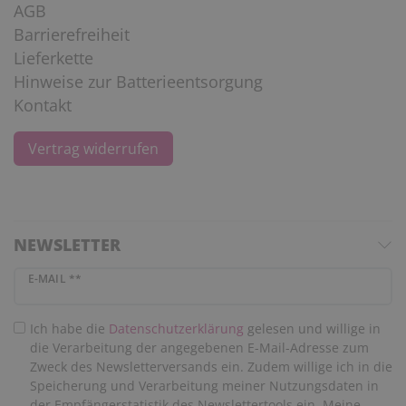
AGB
Barrierefreiheit
Lieferkette
Hinweise zur Batterieentsorgung
Kontakt
Vertrag widerrufen
NEWSLETTER
Newsletter Honig
E-MAIL **
Ich habe die
Daten­schutz­erklärung
gelesen und willige in
die Verarbeitung der angegebenen E-Mail-Adresse zum
Zweck des Newsletterversands ein. Zudem willige ich in die
Speicherung und Verarbeitung meiner Nutzungsdaten in
der Empfängerstatistik des Newslettertools ein. Meine