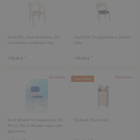
Stuhl JAN, ohne Armlehne, Sitz
Stuhl JAN, Sitz gepolstert, Rücken
und Rücken lackiertes Holz
Holz
*
*
179,00 €
179,00 €
Varianten
Varianten
Top-Artikel
Stuhl Modell 14, Stapelstuhl, SH
Stehpult, Buche hell
46 cm, Sitz u. Rücken natur oder
gepolstert