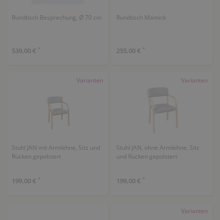
Rundtisch Besprechung, Ø 70 cm
Rundtisch Mamick
*
*
539,00 €
255,00 €
Varianten
Varianten
Stuhl JAN mit Armlehne, Sitz und
Stuhl JAN, ohne Armlehne, Sitz
Rücken gepolstert
und Rücken gepolstert
*
*
199,00 €
199,00 €
Varianten