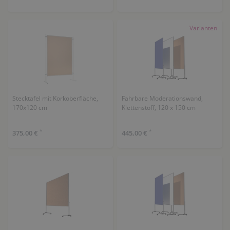
Varianten
Stecktafel mit Korkoberfläche,
Fahrbare Moderationswand,
170x120 cm
Klettenstoff, 120 x 150 cm
*
*
375,00 €
445,00 €