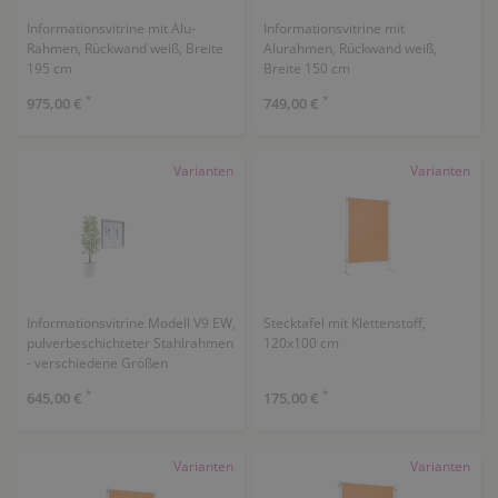
Informationsvitrine mit Alu-
Informationsvitrine mit
Rahmen, Rückwand weiß, Breite
Alurahmen, Rückwand weiß,
195 cm
Breite 150 cm
*
*
975,00 €
749,00 €
Varianten
Varianten
Informationsvitrine Modell V9 EW,
Stecktafel mit Klettenstoff,
pulverbeschichteter Stahlrahmen
120x100 cm
- verschiedene Größen
*
*
645,00 €
175,00 €
Varianten
Varianten