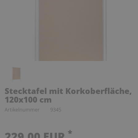
Stecktafel mit Korkoberfläche,
120x100 cm
Artikelnummer
9345
*
229,00 EUR