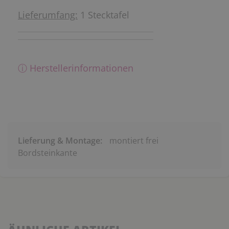
Lieferumfang:
1 Stecktafel
ⓘ Herstellerinformationen
Lieferung & Montage:
montiert frei
Bordsteinkante