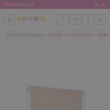
Kontaktformular
Zur Startseite gehen
Schule
Präsentation
Stellw