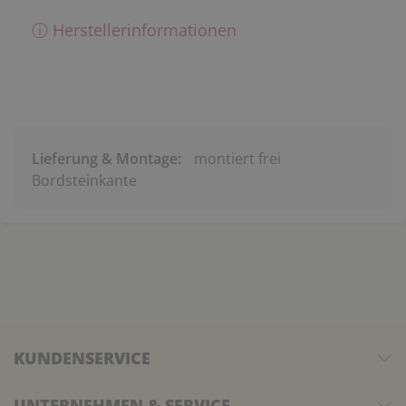
ⓘ Herstellerinformationen
Lieferung & Montage:
montiert frei
Bordsteinkante
KUNDENSERVICE
UNTERNEHMEN & SERVICE