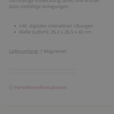
nachhaltige Entwicklung (BNE) und enthält
dazu vielfältige Anregungen.
inkl. digitaler interaktiver Übungen
Maße (LxBxH): 26,3 x 26,5 x 40 cm
Lieferumfang:
1 Magnetset
ⓘ Herstellerinformationen