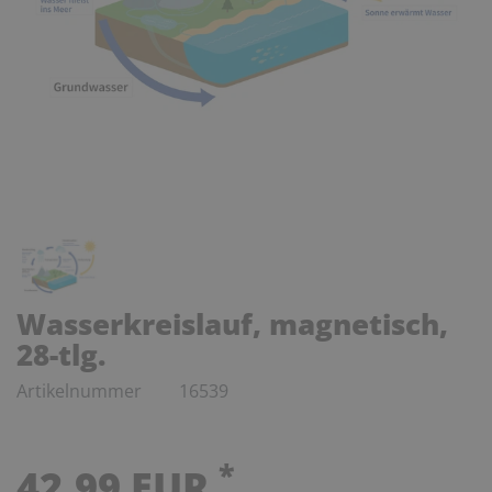
Wasserkreislauf, magnetisch,
28-tlg.
Artikelnummer
16539
*
42,99 EUR