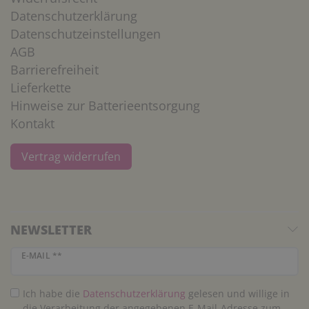
Datenschutzerklärung
Datenschutzeinstellungen
AGB
Barrierefreiheit
Lieferkette
Hinweise zur Batterieentsorgung
Kontakt
Vertrag widerrufen
NEWSLETTER
Newsletter Honig
E-MAIL **
Ich habe die
Daten­schutz­erklärung
gelesen und willige in
die Verarbeitung der angegebenen E-Mail-Adresse zum