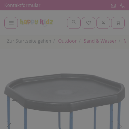
Kontaktformular
Zur Startseite gehen
Outdoor
Sand & Wasser
Ma