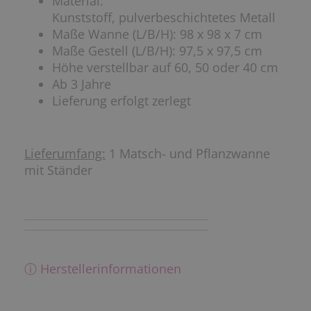
Material:
Kunststoff, pulverbeschichtetes Metall
Maße Wanne (L/B/H): 98 x 98 x 7 cm
Maße Gestell (L/B/H): 97,5 x 97,5 cm
Höhe verstellbar auf 60, 50 oder 40 cm
Ab 3 Jahre
Lieferung erfolgt zerlegt
Lieferumfang:
1 Matsch- und Pflanzwanne
mit Ständer
ⓘ Herstellerinformationen