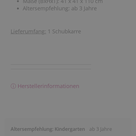
Maße (BxHxT): 41 x 41 x 110 cm
Altersempfehlung: ab 3 Jahre
Lieferumfang:
1 Schubkarre
ⓘ Herstellerinformationen
Altersempfehlung: Kindergarten
ab 3 Jahre