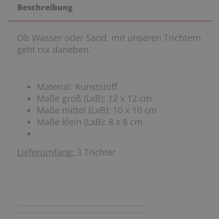
Beschreibung
Ob Wasser oder Sand, mit unseren Trichtern
geht nix daneben.
Material: Kunststoff
Maße groß (LxB): 12 x 12 cm
Maße mittel (LxB): 10 x 10 cm
Maße klein (LxB): 8 x 8 cm
Lieferumfang:
3 Trichter