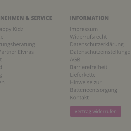
NEHMEN & SERVICE
INFORMATION
appy Kidz
Impressum
ge
Widerrufsrecht
htungsberatung
Datenschutzerklärung
artner Elviras
Datenschutzeinstellunge
t
AGB
d
Barrierefreiheit
g
Lieferkette
en
Hinweise zur
Batterieentsorgung
Kontakt
Vertrag widerrufen