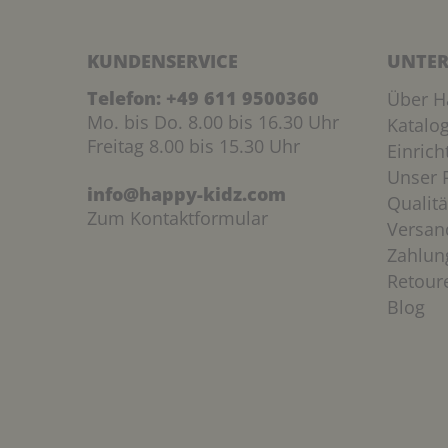
KUNDENSERVICE
UNTER
Telefon:
+49 611 9500360
Über H
Mo. bis Do. 8.00 bis 16.30 Uhr
Katalo
Freitag 8.00 bis 15.30 Uhr
Einric
Unser P
info@happy-kidz.com
Qualitä
Zum Kontaktformular
Versan
Zahlun
Retour
Blog