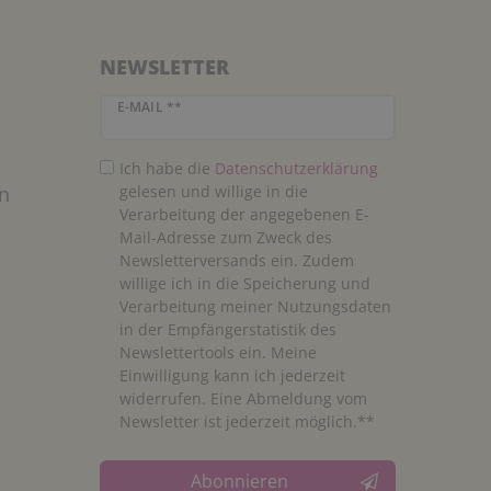
NEWSLETTER
Newsletter Honig
E-MAIL **
Ich habe die
Daten­schutz­erklärung
n
gelesen und willige in die
Verarbeitung der angegebenen E-
Mail-Adresse zum Zweck des
Newsletterversands ein. Zudem
willige ich in die Speicherung und
Verarbeitung meiner Nutzungsdaten
in der Empfängerstatistik des
Newslettertools ein. Meine
Einwilligung kann ich jederzeit
widerrufen. Eine Abmeldung vom
Newsletter ist jederzeit möglich.**
Abonnieren