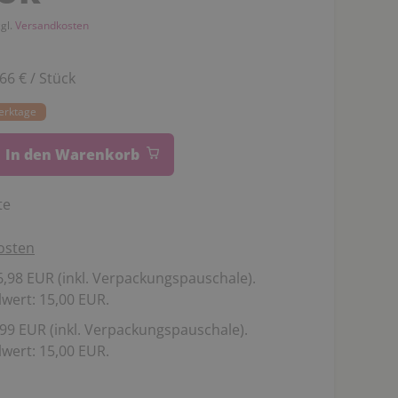
zgl.
Versandkosten
,66 € / Stück
Werktage
In den Warenkorb
te
osten
,98 EUR (inkl. Verpackungspauschale).
wert: 15,00 EUR.
99 EUR (inkl. Verpackungspauschale).
wert: 15,00 EUR.