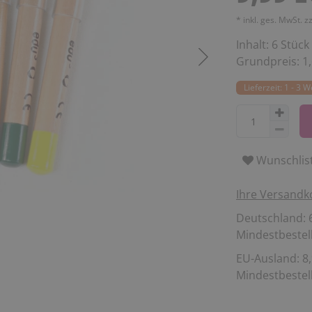
* inkl. ges. MwSt. z
Inhalt:
6
Stück
Grundpreis:
1
Lieferzeit: 1 - 3 
Wunschlis
Ihre Versandk
Deutschland: 6
Mindestbestell
EU-Ausland: 8,
Mindestbestell