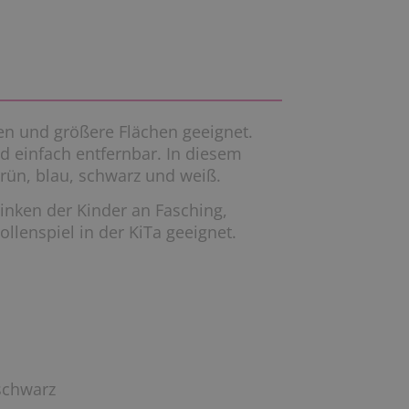
ren und größere Flächen geeignet.
nd einfach entfernbar. In diesem
, grün, blau, schwarz und weiß.
inken der Kinder an Fasching,
lenspiel in der KiTa geeignet.
 schwarz