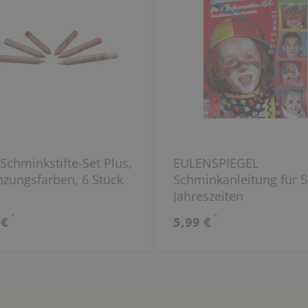
Schminkstifte-Set Plus,
EULENSPIEGEL
nzungsfarben, 6 Stück
Schminkanleitung für 5
Jahreszeiten
*
*
 €
5,99 €