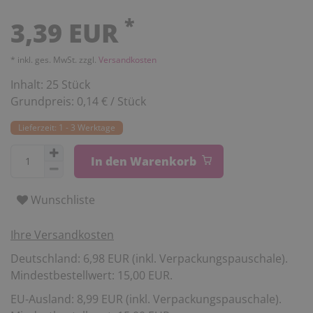
*
3,39 EUR
* inkl. ges. MwSt. zzgl.
Versandkosten
Inhalt:
25
Stück
Grundpreis:
0,14 € / Stück
Lieferzeit: 1 - 3 Werktage
In den Warenkorb
Wunschliste
Ihre Versandkosten
Deutschland: 6,98 EUR (inkl. Verpackungspauschale).
Mindestbestellwert: 15,00 EUR.
EU-Ausland: 8,99 EUR (inkl. Verpackungspauschale).