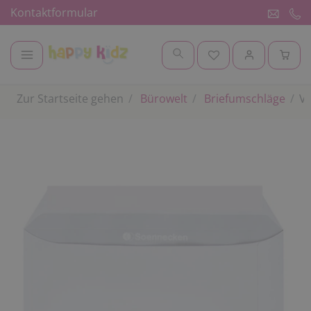
Kontaktformular
Zur Startseite gehen
Bürowelt
Briefumschläge
Ve