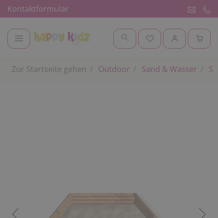
Kontaktformular
Zur Startseite gehen
Outdoor
Sand & Wasser
Sa