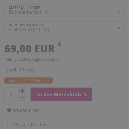
MATERIAL / FARBE
SITZPOLSTER MASSE
*
69,00 EUR
* inkl. ges. MwSt. zzgl.
Versandkosten
Inhalt:
1
Stück
Lieferzeit: 7 - 10 Werktage
In den Warenkorb
Wunschliste
Ihre Versandkosten