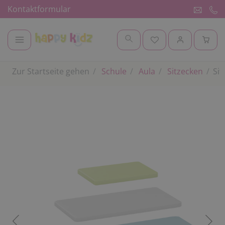
Kontaktformular
Zur Startseite gehen
Schule
Aula
Sitzecken
Sit