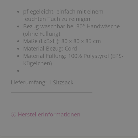
pflegeleicht, einfach mit einem
feuchten Tuch zu reinigen
Bezug waschbar bei 30° Handwäsche
(ohne Füllung)
Maße (LxBxH): 80 x 80 x 85 cm
Material Bezug: Cord
Material Füllung: 100% Polystyrol (EPS-
Kügelchen)
Lieferumfang
: 1 Sitzsack
ⓘ Herstellerinformationen