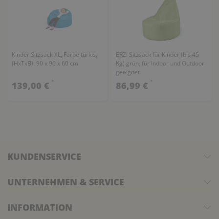
Kinder Sitzsack XL, Farbe türkis,
ERZI Sitzsack für Kinder (bis 45
(HxTxB): 90 x 90 x 60 cm
Kg) grün, für Indoor und Outdoor
geeignet
*
*
139,00 €
86,99 €
KUNDENSERVICE
UNTERNEHMEN & SERVICE
INFORMATION