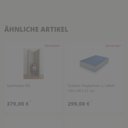
ÄHNLICHE ARTIKEL
Varianten
Varianten
Spielmatte XXL
Outdoor Hüpfpolster L, LxBxH
140 x 90 x 21 cm
*
*
379,00 €
299,00 €