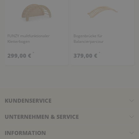
FUNZY mulitfunktionaler
Bogenbrücke für
Kletterbogen
Balancierparcour
*
*
299,00 €
379,00 €
KUNDENSERVICE
UNTERNEHMEN & SERVICE
INFORMATION