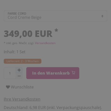
FARBE CORD
*
349,00 EUR
* inkl. ges. MwSt. zzgl.
Versandkosten
Inhalt:
1
Set
Lieferzeit: 2 - 3 Wochen
In den Warenkorb
Wunschliste
Ihre Versandkosten
Deutschland: 6,98 EUR (inkl. Verpackungspauschale).