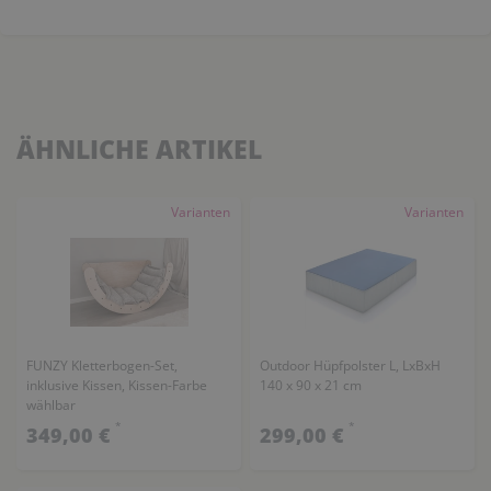
ÄHNLICHE ARTIKEL
Varianten
Varianten
FUNZY Kletterbogen-Set,
Outdoor Hüpfpolster L, LxBxH
inklusive Kissen, Kissen-Farbe
140 x 90 x 21 cm
wählbar
*
*
349,00 €
299,00 €