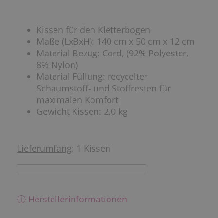
Kissen für den Kletterbogen
Maße (LxBxH): 140 cm x 50 cm x 12 cm
Material Bezug: Cord, (92% Polyester,
8% Nylon)
Material Füllung: recycelter
Schaumstoff- und Stoffresten für
maximalen Komfort
Gewicht Kissen: 2,0 kg
Lieferumfang
: 1 Kissen
ⓘ Herstellerinformationen