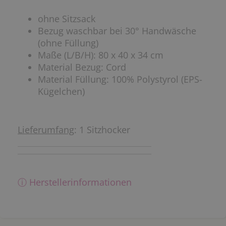
ohne Sitzsack
Bezug waschbar bei 30° Handwäsche
(ohne Füllung)
Maße (L/B/H): 80 x 40 x 34 cm
Material Bezug: Cord
Material Füllung: 100% Polystyrol (EPS-
Kügelchen)
Lieferumfang
: 1 Sitzhocker
ⓘ Herstellerinformationen