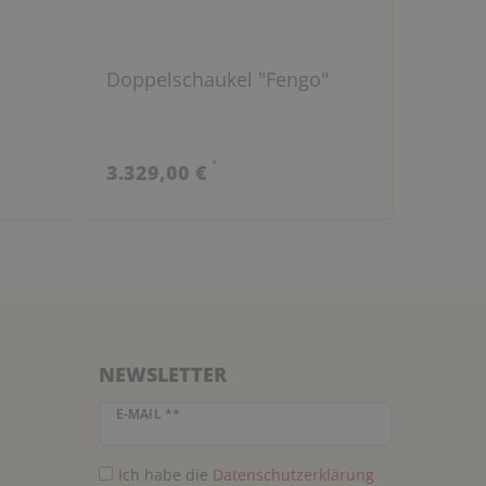
.
Doppelschaukel "Fengo"
*
3.329,00 €
NEWSLETTER
Newsletter Honig
E-MAIL **
Ich habe die
Daten­schutz­erklärung