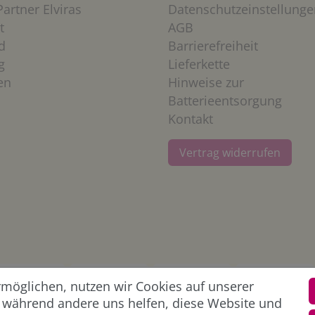
artner Elviras
Datenschutzeinstellunge
t
AGB
d
Barrierefreiheit
g
Lieferkette
en
Hinweise zur
Batterieentsorgung
Kontakt
Vertrag widerrufen
öglichen, nutzen wir Cookies auf unserer
l, während andere uns helfen, diese Website und