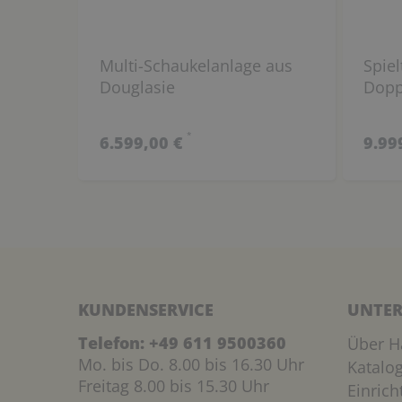
Multi-Schaukelanlage aus
Spie
Douglasie
Dopp
*
6.599,00 €
9.99
KUNDENSERVICE
UNTER
Telefon:
+49 611 9500360
Über H
Mo. bis Do. 8.00 bis 16.30 Uhr
Katalo
Freitag 8.00 bis 15.30 Uhr
Einric