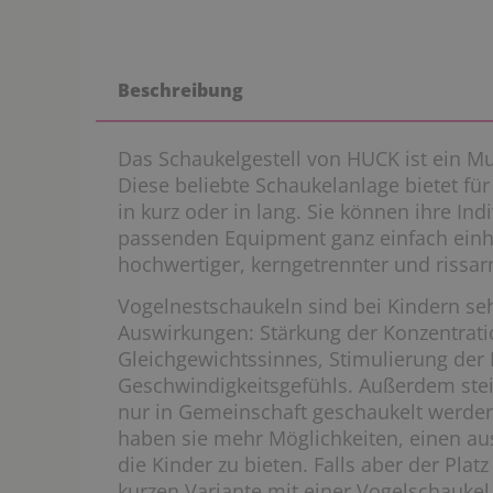
Beschreibung
Das Schaukelgestell von HUCK ist ein M
Diese beliebte Schaukelanlage bietet für
in kurz oder in lang. Sie können ihre In
passenden Equipment ganz einfach einha
hochwertiger, kerngetrennter und rissa
Vogelnestschaukeln sind bei Kindern seh
Auswirkungen: Stärkung der Konzentrati
Gleichgewichtssinnes, Stimulierung der 
Geschwindigkeitsgefühls. Außerdem stei
nur in Gemeinschaft geschaukelt werden
haben sie mehr Möglichkeiten, einen au
die Kinder zu bieten. Falls aber der Platz
kurzen Variante mit einer Vogelschaukel