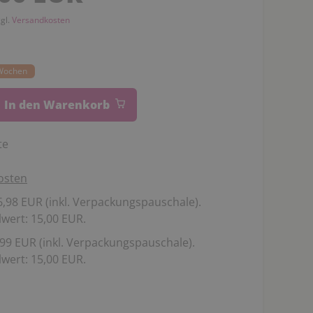
zgl.
Versandkosten
0 Wochen
In den Warenkorb
te
osten
,98 EUR (inkl. Verpackungspauschale).
wert: 15,00 EUR.
99 EUR (inkl. Verpackungspauschale).
wert: 15,00 EUR.