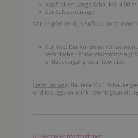
Kopfbalken Länge Schaukel: 4,00 m
Zur Selbstmontage
Wir empfehlen den Aufbau durch einen 
Zur Info: Der Kunde ist für die rech
technischen Entladehilfsmitteln (z.
Entladevorgang verantwortlich.
Lieferumfang:
Bauteile für 1 Schaukelge
und Kreuzgelenke inkl. Montageanleitun
ⓘ Herstellerinformationen