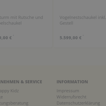
lturm mit Rutsche und
Vogelnestschaukel inkl
elschaukel
Gestell
*
*
9,00 €
5.599,00 €
NEHMEN & SERVICE
INFORMATION
appy Kidz
Impressum
ge
Widerrufsrecht
htungsberatung
Datenschutzerklärung