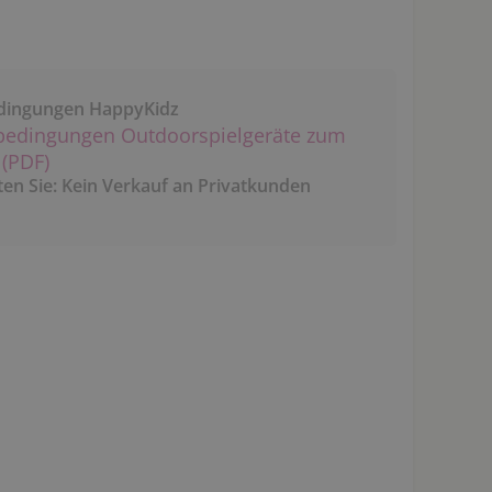
dingungen HappyKidz
bedingungen Outdoorspielgeräte zum
(PDF)
ten Sie: Kein Verkauf an Privatkunden