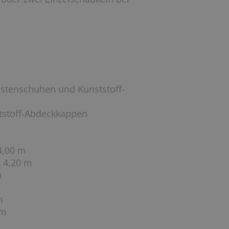
ostenschuhen und Kunststoff-
tstoff-Abdeckkappen
4,00 m
x 4,20 m
m
m
mm