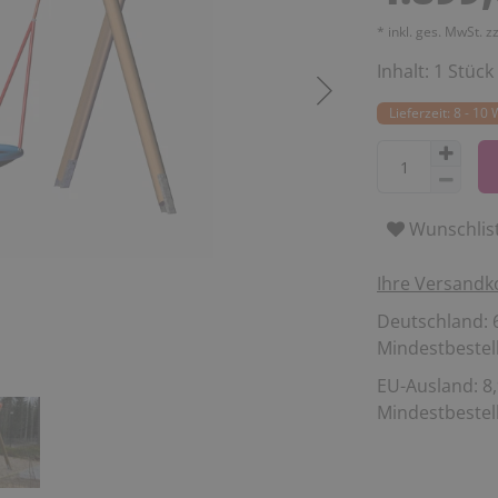
* inkl. ges. MwSt. z
Inhalt:
1
Stück
Lieferzeit: 8 - 1
Wunschlis
Ihre Versandk
Deutschland: 6
Mindestbestell
EU-Ausland: 8,
Mindestbestell