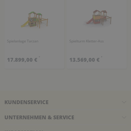
Spielanlage Tarzan
Spielturm Kletter-Ass
*
*
17.899,00 €
13.569,00 €
KUNDENSERVICE
UNTERNEHMEN & SERVICE