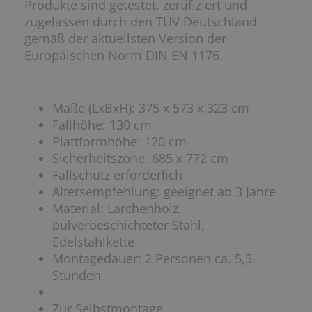
Produkte sind getestet, zertifiziert und
zugelassen durch den TÜV Deutschland
gemäß der aktuellsten Version der
Europäischen Norm DIN EN 1176.
Maße (LxBxH): 375 x 573 x 323 cm
Fallhöhe: 130 cm
Plattformhöhe: 120 cm
Sicherheitszone: 685 x 772 cm
Fallschutz erforderlich
Altersempfehlung: geeignet ab 3 Jahre
Material: Lärchenholz,
pulverbeschichteter Stahl,
Edelstahlkette
Montagedauer: 2 Personen ca. 5,5
Stunden
Zur Selbstmontage