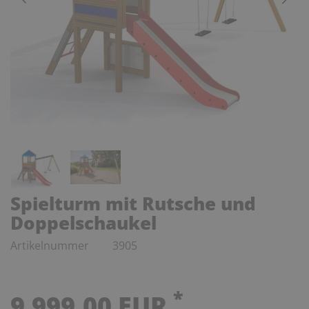
Spielturm mit Rutsche und
Doppelschaukel
Artikelnummer
3905
*
9.999,00 EUR