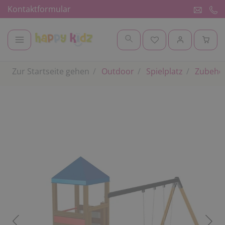
Kontaktformular
Zur Startseite gehen
Outdoor
Spielplatz
Zubehör 