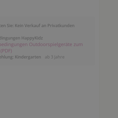
ten Sie: Kein Verkauf an Privatkunden
dingungen HappyKidz
bedingungen Outdoorspielgeräte zum
(PDF)
ehlung: Kindergarten
ab 3 Jahre