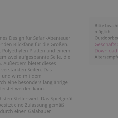
Bitte beach
möglich
nes Design für Safari-Abenteuer
Outdoorbe
nden Blickfang für die Großen.
Geschäfts
t Polyethylen-Platten und einem
Download 
dem zwei aufgespannte Seile, die
Altersempf
. Außerdem bietet dieses
 verstärkten Seilen. Das
l und wird mit dem
h eine besonders langjährige
leistet werden kann.
hsten Stellenwert. Das Spielgerät
besitzt eine Zulassung gemäß
 durch einen Galabauer