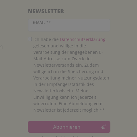
NEWSLETTER
Newsletter Honig
E-MAIL **
Ich habe die
Daten­schutz­erklärung
n
gelesen und willige in die
Verarbeitung der angegebenen E-
Mail-Adresse zum Zweck des
Newsletterversands ein. Zudem
willige ich in die Speicherung und
Verarbeitung meiner Nutzungsdaten
in der Empfängerstatistik des
Newslettertools ein. Meine
Einwilligung kann ich jederzeit
widerrufen. Eine Abmeldung vom
Newsletter ist jederzeit möglich.**
Abonnieren