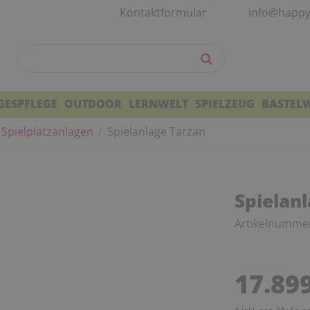
Kontaktformular
info@happy
GESPFLEGE
OUTDOOR
LERNWELT
SPIELZEUG
BASTEL
Spielplatzanlagen
Spielanlage Tarzan
Spielan
Artikelnumme
17.89