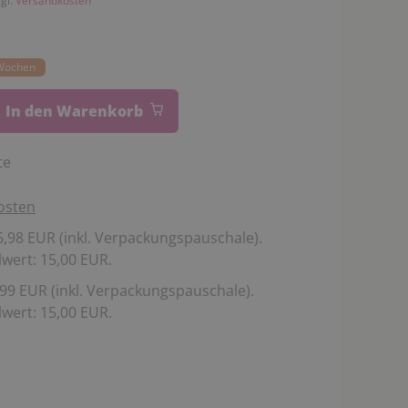
zgl.
Versandkosten
0 Wochen
In den Warenkorb
te
osten
,98 EUR (inkl. Verpackungspauschale).
wert: 15,00 EUR.
99 EUR (inkl. Verpackungspauschale).
wert: 15,00 EUR.