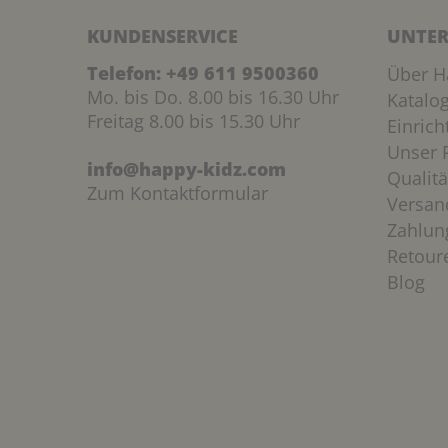
KUNDENSERVICE
UNTER
Telefon:
+49 611 9500360
Über H
Mo. bis Do. 8.00 bis 16.30 Uhr
Katalo
Freitag 8.00 bis 15.30 Uhr
Einric
Unser P
info@happy-kidz.com
Qualitä
Zum Kontaktformular
Versan
Zahlun
Retour
Blog