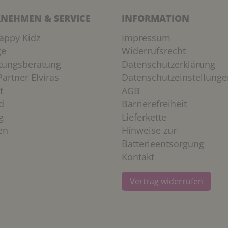
NEHMEN & SERVICE
INFORMATION
appy Kidz
Impressum
ge
Widerrufsrecht
htungsberatung
Datenschutzerklärung
artner Elviras
Datenschutzeinstellunge
t
AGB
d
Barrierefreiheit
g
Lieferkette
en
Hinweise zur
Batterieentsorgung
Kontakt
Vertrag widerrufen