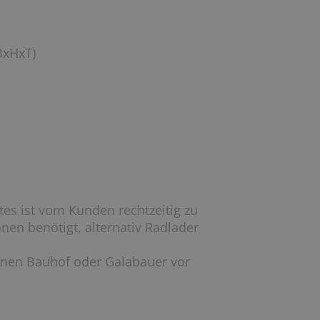
BxHxT)
tes ist vom Kunden rechtzeitig zu
nen benötigt, alternativ Radlader
inen Bauhof oder Galabauer vor