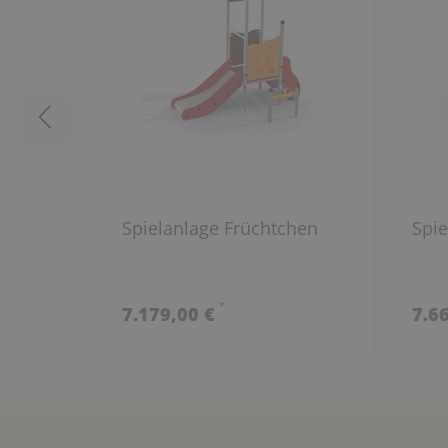
Spielanlage Früchtchen
Spie
*
7.179,00 €
7.6