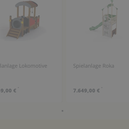
lanlage Lokomotive
Spielanlage Roka
*
*
69,00 €
7.649,00 €