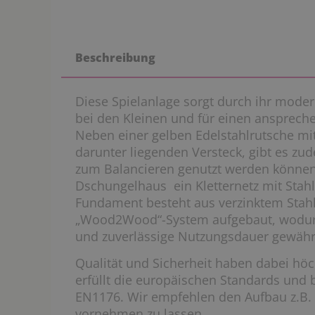
Beschreibung
Diese Spielanlage sorgt durch ihr moder
bei den Kleinen und für einen anspreche
Neben einer gelben Edelstahlrutsche mi
darunter liegenden Versteck, gibt es zu
zum Balancieren genutzt werden können
Dschungelhaus ein Kletternetz mit Stahl
Fundament besteht aus verzinktem Stah
„Wood2Wood“-System aufgebaut, wodurc
und zuverlässige Nutzungsdauer gewähr
Qualität und Sicherheit haben dabei höc
erfüllt die europäischen Standards und 
EN1176. Wir empfehlen den Aufbau z.B.
vornehmen zu lassen.