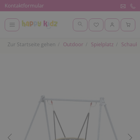
Kontaktformular
Zur Startseite gehen
Outdoor
Spielplatz
Schauke